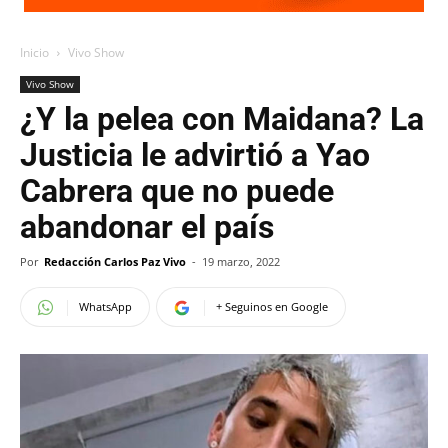
Inicio
Vivo Show
Vivo Show
¿Y la pelea con Maidana? La
Justicia le advirtió a Yao
Cabrera que no puede
abandonar el país
Por
Redacción Carlos Paz Vivo
-
19 marzo, 2022
WhatsApp
+ Seguinos en Google