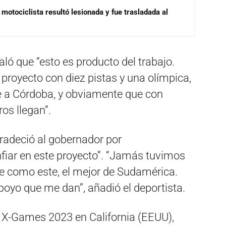
motociclista resultó lesionada y fue trasladada al
ó que “esto es producto del trabajo.
proyecto con diez pistas y una olímpica,
e a Córdoba, y obviamente que con
os llegan”.
gradeció al gobernador por
onfiar en este proyecto”. “Jamás tuvimos
ue como este, el mejor de Sudamérica.
oyo que me dan”, añadió el deportista.
os X-Games 2023 en California (EEUU),