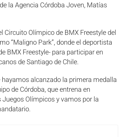
e de la Agencia Córdoba Joven, Matías
el Circuito Olímpico de BMX Freestyle del
o “Maligno Park”, donde el deportista
 de BMX Freestyle- para participar en
anos de Santiago de Chile.
e hayamos alcanzado la primera medalla
uipo de Córdoba, que entrena en
s Juegos Olímpicos y vamos por la
mandatario.