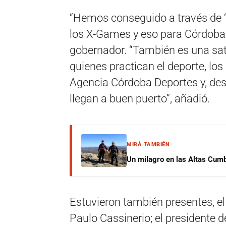
“Hemos conseguido a través de ‘
los X-Games y eso para Córdoba es
gobernador. “También es una sat
quienes practican el deporte, lo
Agencia Córdoba Deportes y, des
llegan a buen puerto”, añadió.
MIRÁ TAMBIÉN
Un milagro en las Altas Cumb
Estuvieron también presentes, el
Paulo Cassinerio; el presidente 