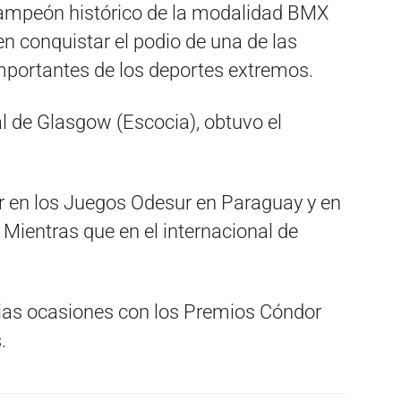
ampeón histórico de la modalidad BMX
en conquistar el podio de una de las
ortantes de los deportes extremos.
l de Glasgow (Escocia), obtuvo el
ar en los Juegos Odesur en Paraguay y en
Mientras que en el internacional de
rias ocasiones con los Premios Cóndor
.