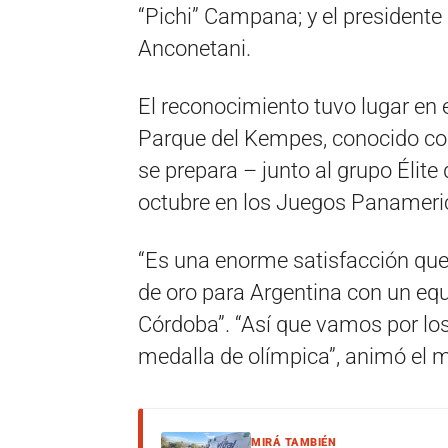
“Pichi” Campana; y el president
Anconetani.
El reconocimiento tuvo lugar en 
Parque del Kempes, conocido com
se prepara – junto al grupo Élite
octubre en los Juegos Panameric
“Es una enorme satisfacción qu
de oro para Argentina con un eq
Córdoba”. “Así que vamos por lo
medalla de olímpica”, animó el 
MIRÁ TAMBIÉN