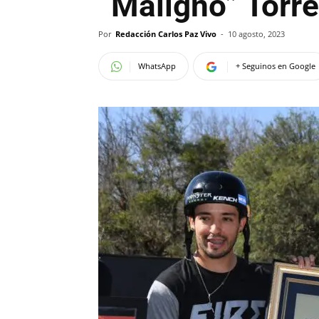
“Maligno” Torre
Por
Redacción Carlos Paz Vivo
-
10 agosto, 2023
WhatsApp
+ Seguinos en Google