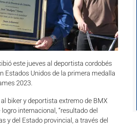
ibió este jueves al deportista cordobés
en Estados Unidos de la primera medalla
Games 2023.
 al biker y deportista extremo de BMX
logro internacional, “resultado del
s y del Estado provincial, a través del