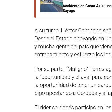
Accidente en Costa Azul: una 
Sayago
A su turno, Héctor Campana señal
Desde el Estado apoyando en un 
y mucha gente del país que vien
entrenamiento y esfuerzo los logr
Por su parte, “Maligno” Torres a
la “oportunidad y el aval para c
la oportunidad de tener un parq
Sigo apostando a Córdoba y al ap
El rider cordobés participó en l