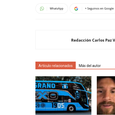
WhatsApp
+ Seguinos en Google
Redacción Carlos Paz 
Artículo relacionados
Más del autor