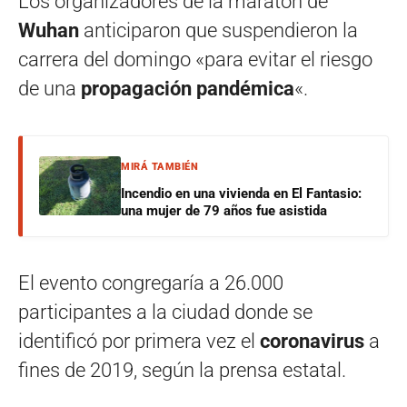
Los organizadores de la maratón de
Wuhan
anticiparon que suspendieron la
carrera del domingo «para evitar el riesgo
de una
propagación pandémica
«.
MIRÁ TAMBIÉN
Incendio en una vivienda en El Fantasio:
una mujer de 79 años fue asistida
El evento congregaría a 26.000
participantes a la ciudad donde se
identificó por primera vez el
coronavirus
a
fines de 2019, según la prensa estatal.