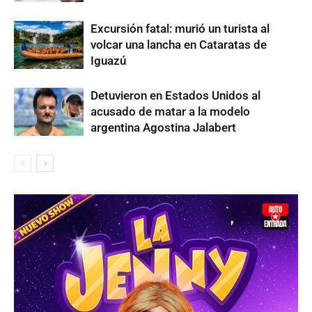
Excursión fatal: murió un turista al
volcar una lancha en Cataratas de
Iguazú
Detuvieron en Estados Unidos al
acusado de matar a la modelo
argentina Agostina Jalabert