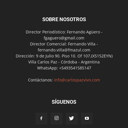
SOBRE NOSOTROS
Director Periodístico: Fernando Agüero -
fgaguero@gmail.com
Director Comercial: Fernando Villa -
fernando.villa@fmazul.com
Dirección: 9 de Julio 90. Piso 10. Of 107.(X5152EYN)
Villa Carlos Paz - Córdoba - Argentina
WhatsApp: +5493541585147
Contáctanos:
info@carlospazvivo.com
SÍGUENOS