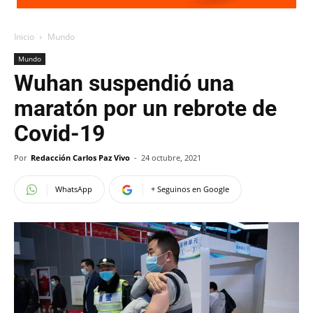
Inicio
Mundo
Mundo
Wuhan suspendió una
maratón por un rebrote de
Covid-19
Por
Redacción Carlos Paz Vivo
-
24 octubre, 2021
WhatsApp
+ Seguinos en Google