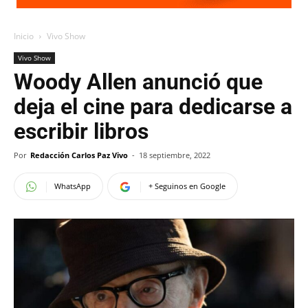
Inicio
Vivo Show
Vivo Show
Woody Allen anunció que
deja el cine para dedicarse a
escribir libros
Por
Redacción Carlos Paz Vivo
-
18 septiembre, 2022
WhatsApp
+ Seguinos en Google