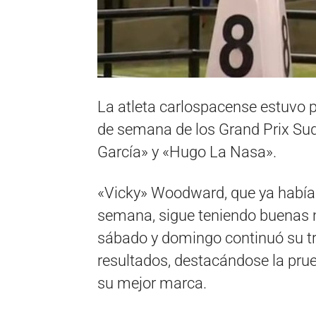
La atleta carlospacense estuvo p
de semana de los Grand Prix Sud
García» y «Hugo La Nasa».
«Vicky» Woodward, que ya había
semana, sigue teniendo buenas not
sábado y domingo continuó su tr
resultados, destacándose la pru
su mejor marca.