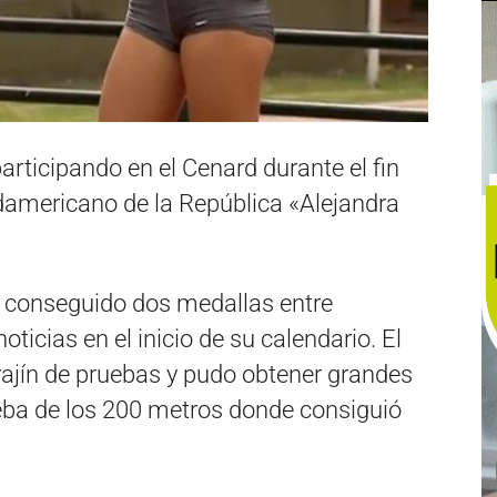
articipando en el Cenard durante el fin
americano de la República «Alejandra
 conseguido dos medallas entre
icias en el inicio de su calendario. El
ajín de pruebas y pudo obtener grandes
eba de los 200 metros donde consiguió