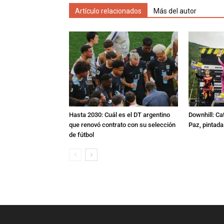
Artículo relacionados
Más del autor
Hasta 2030: Cuál es el DT argentino
Downhill: Ca
que renovó contrato con su selección
Paz, pintad
de fútbol