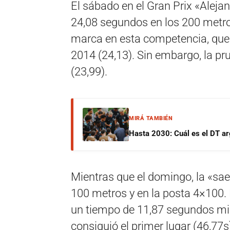
El sábado en el Gran Prix «Alej
24,08 segundos en los 200 metro
marca en esta competencia, que
2014 (24,13). Sin embargo, la p
(23,99).
MIRÁ TAMBIÉN
Hasta 2030: Cuál es el DT ar
Mientras que el domingo, la «sa
100 metros y en la posta 4×100. 
un tiempo de 11,87 segundos mi
consiguió el primer lugar (46,77s)