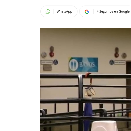
WhatsApp
+ Seguinos en Google