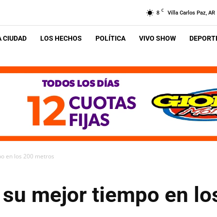
C
8
Villa Carlos Paz, AR
A CIUDAD
LOS HECHOS
POLÍTICA
VIVO SHOW
DEPORTE
o en los 200 metros
su mejor tiempo en l