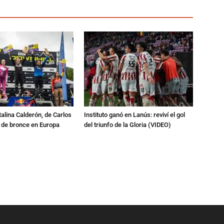
talina Calderón, de Carlos
Instituto ganó en Lanús: reviví el gol
a de bronce en Europa
del triunfo de la Gloria (VIDEO)