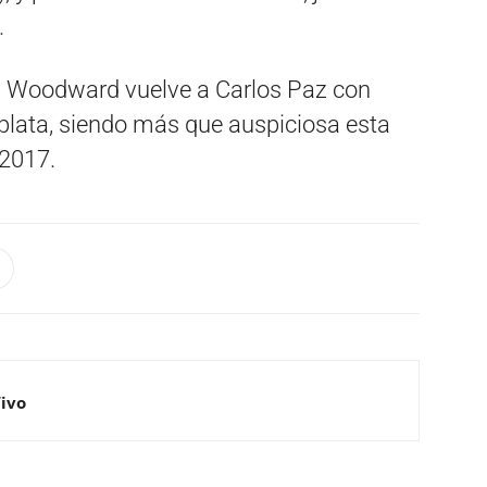
.
 Woodward vuelve a Carlos Paz con
 plata, siendo más que auspiciosa esta
 2017.
Vivo