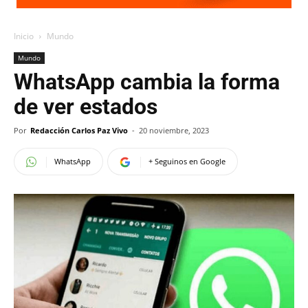
Inicio
Mundo
Mundo
WhatsApp cambia la forma
de ver estados
Por
Redacción Carlos Paz Vivo
-
20 noviembre, 2023
WhatsApp
+ Seguinos en Google