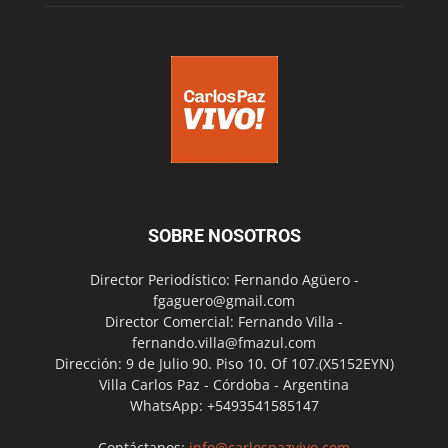
SOBRE NOSOTROS
Director Periodístico: Fernando Agüero -
fgaguero@gmail.com
Director Comercial: Fernando Villa -
fernando.villa@fmazul.com
Dirección: 9 de Julio 90. Piso 10. Of 107.(X5152EYN)
Villa Carlos Paz - Córdoba - Argentina
WhatsApp: +5493541585147
Contáctanos:
info@carlospazvivo.com