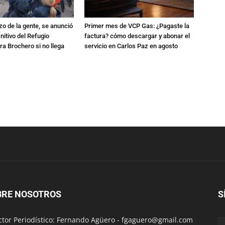
zo de la gente, se anunció
Primer mes de VCP Gas: ¿Pagaste la
initivo del Refugio
factura? cómo descargar y abonar el
a Brochero si no llega
servicio en Carlos Paz en agosto
BRE NOSOTROS
S
ctor Periodístico: Fernando Agüero -
fgaguero@gmail.com