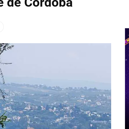
te de Córdoba