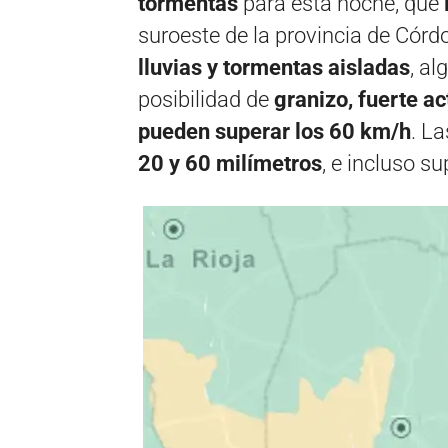
tormentas
para esta noche, que
suroeste de la provincia de Córdo
lluvias y tormentas aisladas
, a
posibilidad de
granizo, fuerte ac
pueden superar los 60 km/h
. L
20 y 60 milímetros
, e incluso s