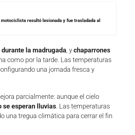
motociclista resultó lesionada y fue trasladada al
s durante la madrugada
, y
chaparrones
na como por la tarde. Las temperaturas
configurando una jornada fresca y
ejora parcialmente: aunque el cielo
o se esperan lluvias
. Las temperaturas
do una tregua climática para cerrar el fin