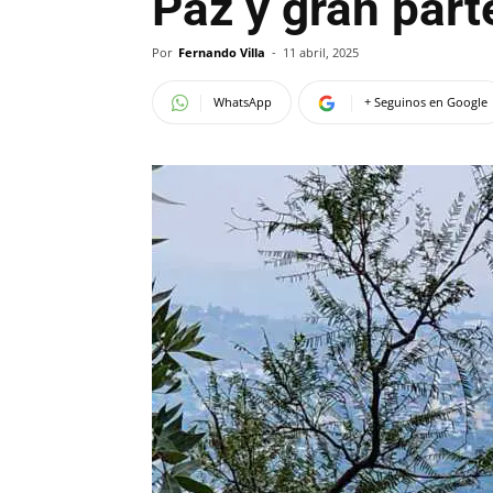
Paz y gran par
Por
Fernando Villa
-
11 abril, 2025
WhatsApp
+ Seguinos en Google