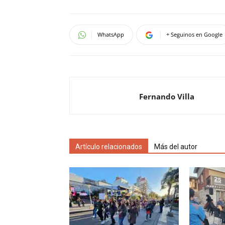
WhatsApp
+ Seguinos en Google
Fernando Villa
Artículo relacionados
Más del autor