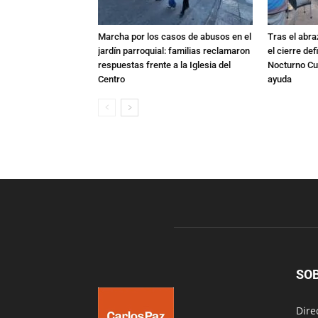
Marcha por los casos de abusos en el
Tras el abra
jardín parroquial: familias reclamaron
el cierre def
respuestas frente a la Iglesia del
Nocturno Cur
Centro
ayuda
SO
Dire