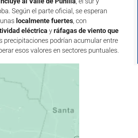
incluye al Valle de Punilla
, el sur y
ba. Según el parte oficial, se esperan
lgunas
localmente fuertes
, con
tividad eléctrica
y
ráfagas de viento que
as precipitaciones podrían acumular entre
uperar esos valores en sectores puntuales.