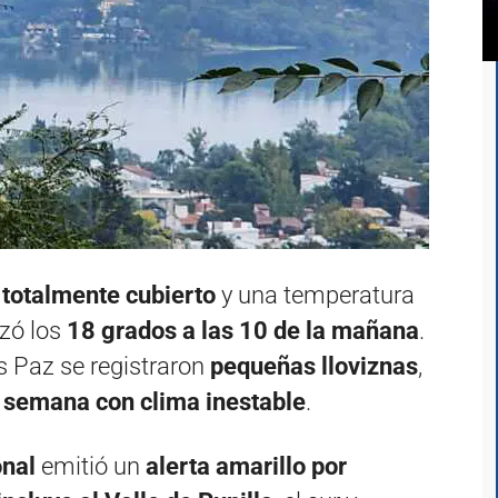
 totalmente cubierto
y una temperatura
nzó los
18 grados a las 10 de la mañana
.
os Paz se registraron
pequeñas lloviznas
,
e semana con clima inestable
.
onal
emitió un
alerta amarillo por