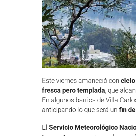
Este viernes amaneció con
cielo
fresca pero templada
, que alca
En algunos barrios de Villa Carl
anticipando lo que será un
fin d
El
Servicio Meteorológico Naci