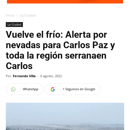
Inicio
La Ciudad
La Ciudad
Vuelve el frío: Alerta por
nevadas para Carlos Paz y
toda la región serranaen
Carlos
Por
Fernando Villa
-
6 agosto, 2022
WhatsApp
+ Seguinos en Google