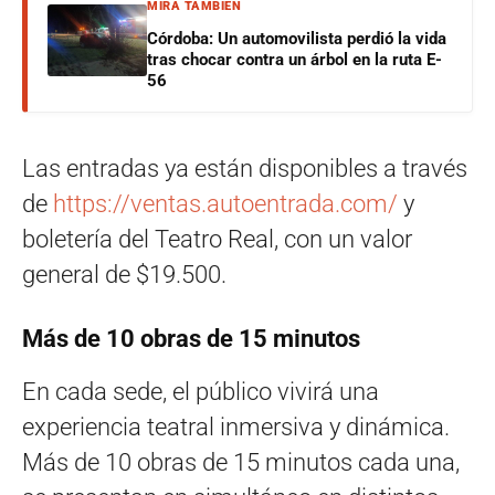
MIRÁ TAMBIÉN
Córdoba: Un automovilista perdió la vida
tras chocar contra un árbol en la ruta E-
56
Las entradas ya están disponibles a través
de
https://ventas.autoentrada.
com/
y
boletería del Teatro Real, con un valor
general de $19.500.
Más de 10 obras de 15 minutos
En cada sede, el público vivirá una
experiencia teatral inmersiva y dinámica.
Más de 10 obras de 15 minutos cada una,