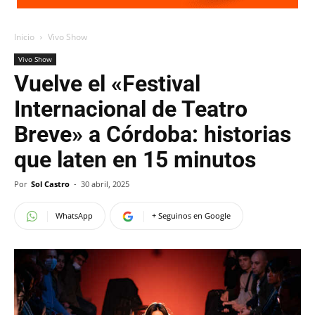
Inicio
Vivo Show
Vivo Show
Vuelve el «Festival
Internacional de Teatro
Breve» a Córdoba: historias
que laten en 15 minutos
Por
Sol Castro
-
30 abril, 2025
WhatsApp
+ Seguinos en Google