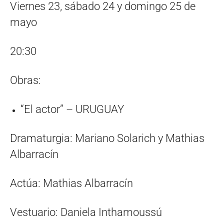
Viernes 23, sábado 24 y domingo 25 de
mayo
20:30
Obras:
“El actor” – URUGUAY
Dramaturgia: Mariano Solarich y Mathias
Albarracín
Actúa: Mathias Albarracín
Vestuario: Daniela Inthamoussú