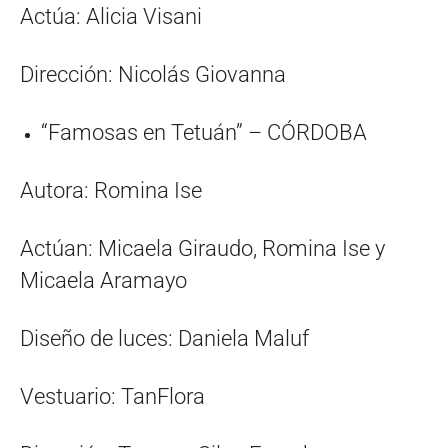
Actúa: Alicia Visani
Dirección: Nicolás Giovanna
“Famosas en Tetuán” – CÓRDOBA
Autora: Romina Ise
Actúan: Micaela Giraudo, Romina Ise y
Micaela Aramayo
Diseño de luces: Daniela Maluf
Vestuario: TanFlora