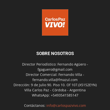
SOBRE NOSOTROS
Director Periodístico: Fernando Agüero -
fgaguero@gmail.com
Director Comercial: Fernando Villa -
fernando.villa@fmazul.com
Dirección: 9 de Julio 90. Piso 10. Of 107.(X5152EYN)
Villa Carlos Paz - Córdoba - Argentina
WhatsApp: +5493541585147
Contáctanos:
info@carlospazvivo.com