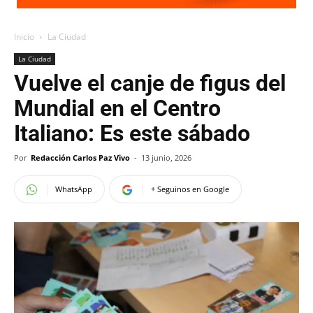
Inicio
La Ciudad
La Ciudad
Vuelve el canje de figus del
Mundial en el Centro
Italiano: Es este sábado
Por
Redacción Carlos Paz Vivo
-
13 junio, 2026
WhatsApp
+ Seguinos en Google