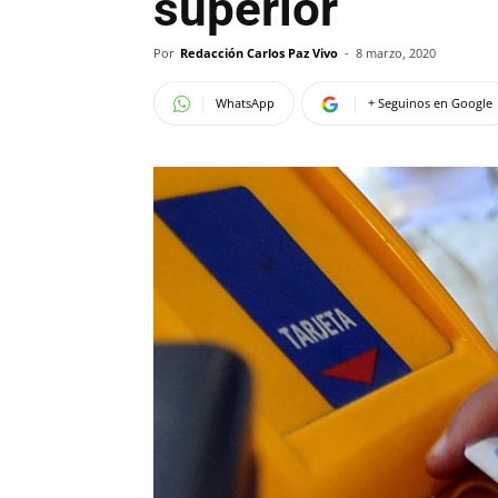
superior
Por
Redacción Carlos Paz Vivo
-
8 marzo, 2020
WhatsApp
+ Seguinos en Google