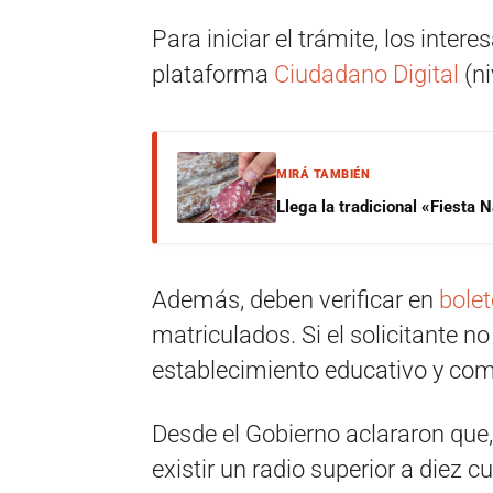
Para iniciar el trámite, los inter
plataforma
Ciudadano Digital
(ni
MIRÁ TAMBIÉN
Llega la tradicional «Fiesta
Además, deben verificar en
bolet
matriculados. Si el solicitante no 
establecimiento educativo y comp
Desde el Gobierno aclararon que,
existir un radio superior a diez c