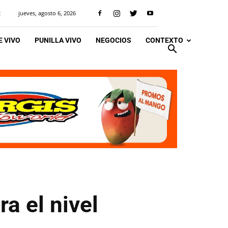
jueves, agosto 6, 2026
R
 VIVO
PUNILLA VIVO
NEGOCIOS
CONTEXTO
a el nivel