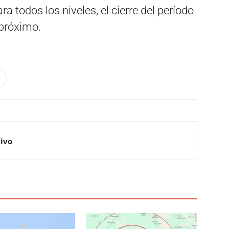
a todos los niveles, el cierre del período
 próximo.
Vivo