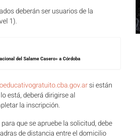
esados deberán ser usuarios de la
vel 1).
 Nacional del Salame Casero» a Córdoba
oeducativogratuito.cba.gov.ar
si están
lo está, deberá dirigirse al
letar la inscripción.
 para que se apruebe la solicitud, debe
uadras de distancia entre el domicilio