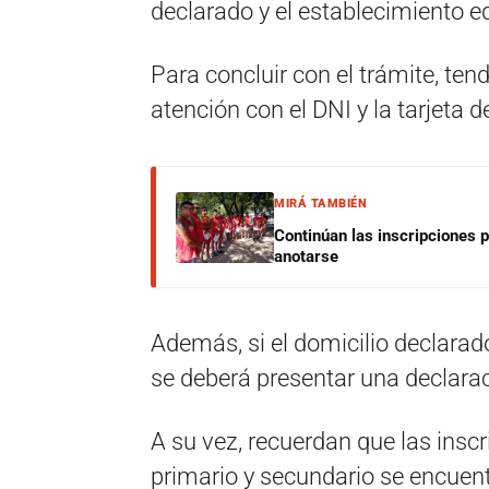
declarado y el establecimiento ed
Para concluir con el trámite, ten
atención con el DNI y la tarjeta 
MIRÁ TAMBIÉN
Continúan las inscripciones 
anotarse
Además, si el domicilio declarado
se deberá presentar una declarac
A su vez, recuerdan que las inscri
primario y secundario se encuent