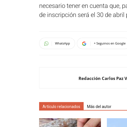
necesario tener en cuenta que, par
de inscripción será el 30 de abril
WhatsApp
+ Seguinos en Google
Redacción Carlos Paz 
Artículo relacionados
Más del autor