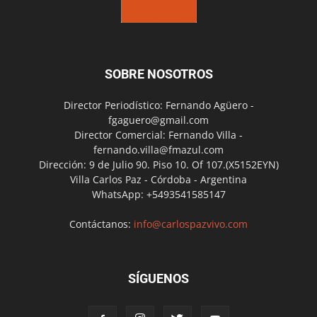
SOBRE NOSOTROS
Director Periodístico: Fernando Agüero -
fgaguero@gmail.com
Director Comercial: Fernando Villa -
fernando.villa@fmazul.com
Dirección: 9 de Julio 90. Piso 10. Of 107.(X5152EYN)
Villa Carlos Paz - Córdoba - Argentina
WhatsApp: +5493541585147
Contáctanos:
info@carlospazvivo.com
SÍGUENOS