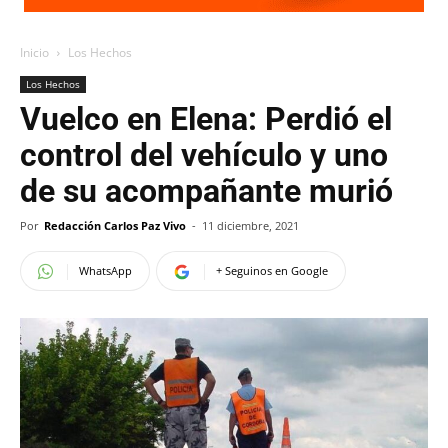
Inicio
Los Hechos
Los Hechos
Vuelco en Elena: Perdió el
control del vehículo y uno
de su acompañante murió
Por
Redacción Carlos Paz Vivo
-
11 diciembre, 2021
WhatsApp
+ Seguinos en Google