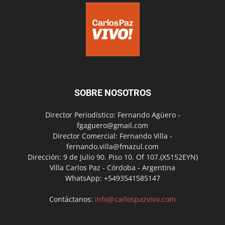
SOBRE NOSOTROS
Director Periodístico: Fernando Agüero -
fgaguero@gmail.com
Director Comercial: Fernando Villa -
fernando.villa@fmazul.com
Dirección: 9 de Julio 90. Piso 10. Of 107.(X5152EYN)
Villa Carlos Paz - Córdoba - Argentina
WhatsApp: +5493541585147
Contáctanos:
info@carlospazvivo.com