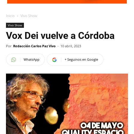
Inicio
Vivo Show
Vivo Show
Vox Dei vuelve a Córdoba
Por
Redacción Carlos Paz Vivo
-
10 abril, 2023
WhatsApp
+ Seguinos en Google