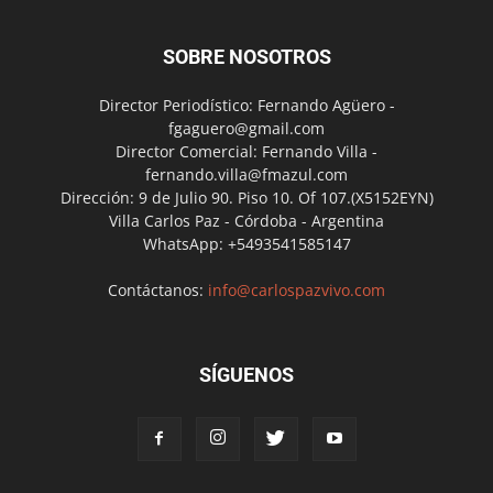
SOBRE NOSOTROS
Director Periodístico: Fernando Agüero -
fgaguero@gmail.com
Director Comercial: Fernando Villa -
fernando.villa@fmazul.com
Dirección: 9 de Julio 90. Piso 10. Of 107.(X5152EYN)
Villa Carlos Paz - Córdoba - Argentina
WhatsApp: +5493541585147
Contáctanos:
info@carlospazvivo.com
SÍGUENOS