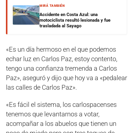
MIRÁ TAMBIÉN
Accidente en Costa Azul: una
motociclista resultó lesionada y fue
trasladada al Sayago
«Es un día hermoso en el que podemos
echar luz en Carlos Paz, estoy contento,
tengo una confianza tremenda a Carlos
Paz», aseguró y dijo que hoy va a «pedalear
las calles de Carlos Paz».
«Es fácil el sistema, los carlospacenses
tenemos que levantarnos a votar,
acompañar a los abuelos que tienen un