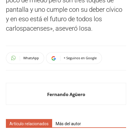
poco de miedo pero son tres toques de
pantalla y uno cumple con su deber cívico
y en eso está el futuro de todos los
carlospacenses», aseveró Iosa.
WhatsApp
+ Seguinos en Google
Fernando Agüero
Artículo relacionados
Más del autor