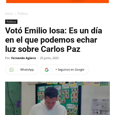
Inicio
Política
Política
Votó Emilio Iosa: Es un día
en el que podemos echar
luz sobre Carlos Paz
Por
Fernando Agüero
-
25 junio, 2023
WhatsApp
+ Seguinos en Google