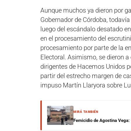
Aunque muchos ya dieron por gan
Gobernador de Córdoba, todavía s
luego del escándalo desatado en
en el procesamiento del escrutinio
procesamiento por parte de la e
Electoral. Asimismo, se dieron a 
dirigentes de Hacemos Unidos po
partir del estrecho margen de cas
impuso Martín Llaryora sobre Lu
MIRÁ TAMBIÉN
Femicidio de Agostina Vega: 