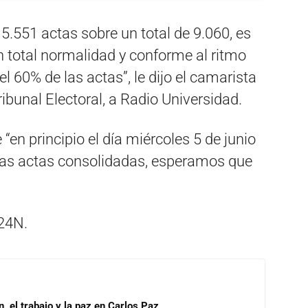
5.551 actas sobre un total de 9.060, es
n total normalidad y conforme al ritmo
 60% de las actas”, le dijo el camarista
bunal Electoral, a Radio Universidad.
“en principio el día miércoles 5 de junio
 las actas consolidadas, esperamos que
24N.
, el trabajo y la paz en Carlos Paz