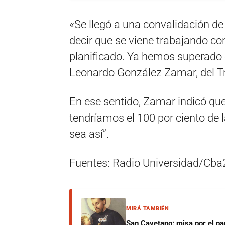
«Se llegó a una convalidación de 
decir que se viene trabajando co
planificado. Ya hemos superado el
Leonardo González Zamar, del Tri
En ese sentido, Zamar indicó que 
tendríamos el 100 por ciento de
sea así”.
Fuentes: Radio Universidad/Cba
MIRÁ TAMBIÉN
San Cayetano: misa por el pan