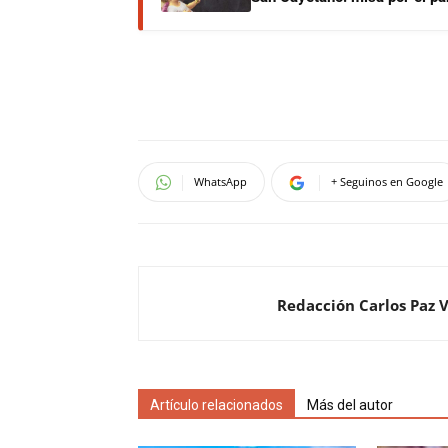
WhatsApp
+ Seguinos en Google
Redacción Carlos Paz 
Artículo relacionados
Más del autor