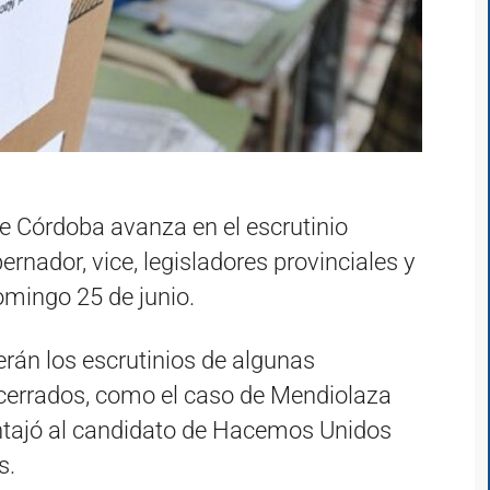
 de Córdoba avanza en el escrutinio
ernador, vice, legisladores provinciales y
omingo 25 de junio.
erán los escrutinios de algunas
cerrados, como el caso de Mendiolaza
ntajó al candidato de Hacemos Unidos
s.