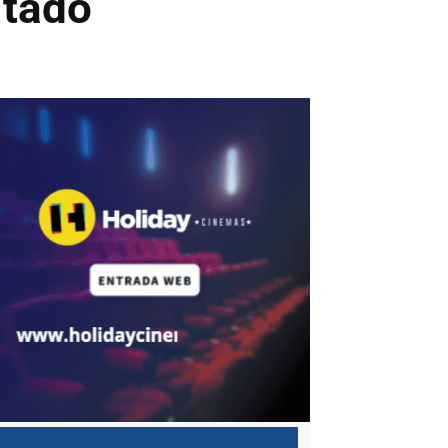
ltado