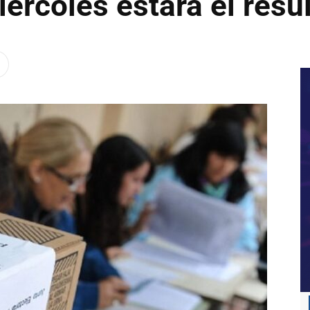
iércoles estará el resu