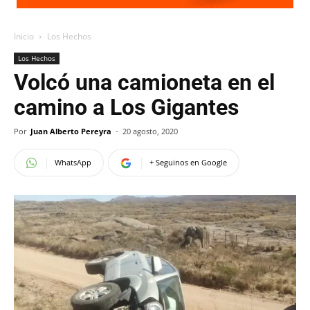
Inicio
Los Hechos
Los Hechos
Volcó una camioneta en el
camino a Los Gigantes
Por
Juan Alberto Pereyra
-
20 agosto, 2020
WhatsApp
+ Seguinos en Google