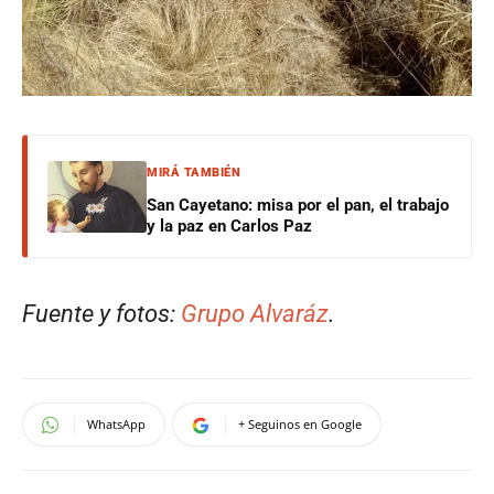
MIRÁ TAMBIÉN
San Cayetano: misa por el pan, el trabajo
y la paz en Carlos Paz
Fuente y fotos:
Grupo Alvaráz
.
WhatsApp
+ Seguinos en Google