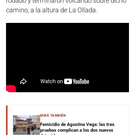
rodado y terminaron volcando sobre dicho
camino, a la altura de La Ollada.
MIRÁ TAMBIÉN
Femicidio de Agostina Vega: las tres
pruebas complican a los dos nuevos