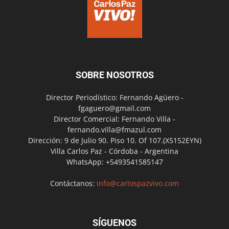
SOBRE NOSOTROS
Director Periodístico: Fernando Agüero -
fgaguero@gmail.com
Director Comercial: Fernando Villa -
fernando.villa@fmazul.com
Dirección: 9 de Julio 90. Piso 10. Of 107.(X5152EYN)
Villa Carlos Paz - Córdoba - Argentina
WhatsApp: +5493541585147
Contáctanos:
info@carlospazvivo.com
SÍGUENOS