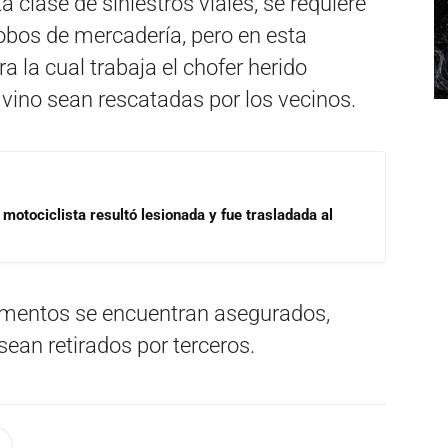
clase de siniestros viales, se requiere
 robos de mercadería, pero en esta
 la cual trabaja el chofer herido
 vino sean rescatadas por los vecinos.
motociclista resultó lesionada y fue trasladada al
rgamentos se encuentran asegurados,
sean retirados por terceros.