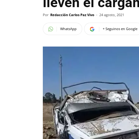
lleven el carg
Por
Redacción Carlos Paz Vivo
-
24 agosto, 2021
WhatsApp
+ Seguinos en Google