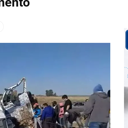
amento