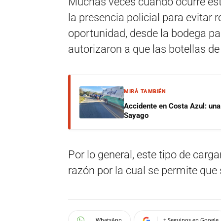
Muchas veces cuando ocurre esta 
la presencia policial para evitar
oportunidad, desde la bodega para
autorizaron a que las botellas de
MIRÁ TAMBIÉN
Accidente en Costa Azul: una 
Sayago
Por lo general, este tipo de ca
razón por la cual se permite que 
WhatsApp
+ Seguinos en Google