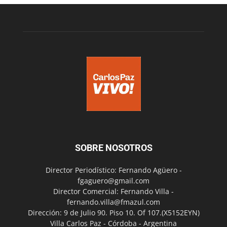
SOBRE NOSOTROS
Director Periodístico: Fernando Agüero -
fgaguero@gmail.com
Director Comercial: Fernando Villa -
fernando.villa@fmazul.com
Dirección: 9 de Julio 90. Piso 10. Of 107.(X5152EYN)
Villa Carlos Paz - Córdoba - Argentina