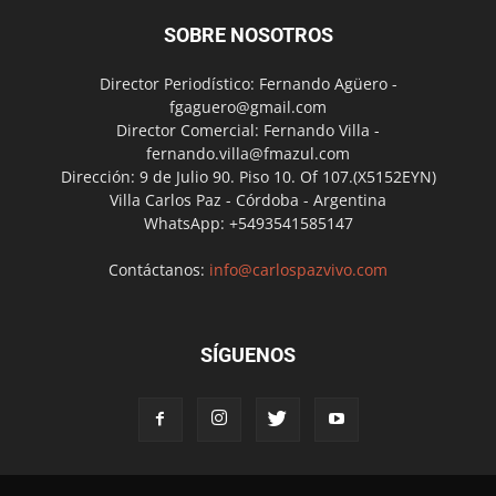
SOBRE NOSOTROS
Director Periodístico: Fernando Agüero -
fgaguero@gmail.com
Director Comercial: Fernando Villa -
fernando.villa@fmazul.com
Dirección: 9 de Julio 90. Piso 10. Of 107.(X5152EYN)
Villa Carlos Paz - Córdoba - Argentina
WhatsApp: +5493541585147
Contáctanos:
info@carlospazvivo.com
SÍGUENOS