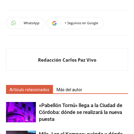
WhatsApp
+ Seguinos en Google
Redacción Carlos Paz Vivo
Artículo relacionados
Más del autor
«Pabellón Tornú» llega a la Ciudad de
Córdoba: dónde se realizará la nueva
puesta
Milo J en el Kempes: cuándo y dónde