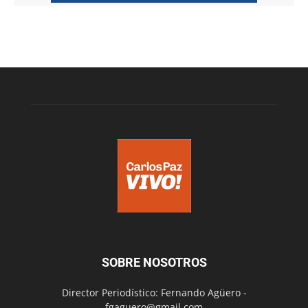
SOBRE NOSOTROS
Director Periodístico: Fernando Agüero -
fgaguero@gmail.com