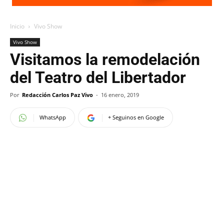
Inicio
Vivo Show
Vivo Show
Visitamos la remodelación
del Teatro del Libertador
Por
Redacción Carlos Paz Vivo
-
16 enero, 2019
WhatsApp
+ Seguinos en Google