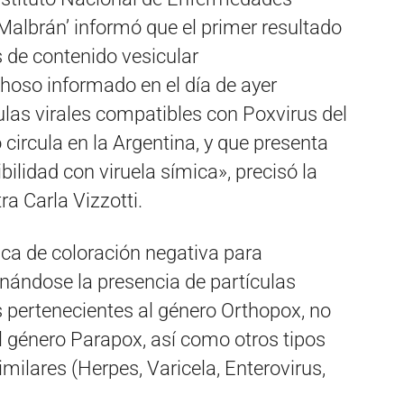
 Malbrán’ informó que el primer resultado
s de contenido vesicular
hoso informado en el día de ayer
ulas virales compatibles con Poxvirus del
circula en la Argentina, y que presenta
ilidad con viruela símica», precisó la
a Carla Vizzotti.
nica de coloración negativa para
nándose la presencia de partículas
 pertenecientes al género Orthopox, no
el género Parapox, así como otros tipos
imilares (Herpes, Varicela, Enterovirus,