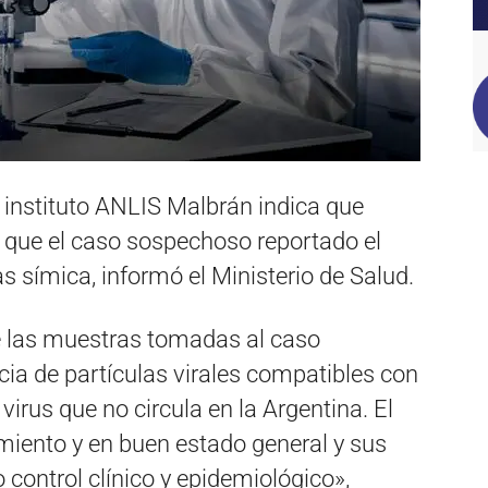
l instituto ANLIS Malbrán indica que
e que el caso sospechoso reportado el
s símica, informó el Ministerio de Salud.
de las muestras tomadas al caso
ia de partículas virales compatibles con
irus que no circula en la Argentina. El
miento y en buen estado general y sus
 control clínico y epidemiológico»,