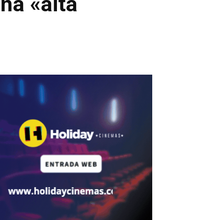
na «alta