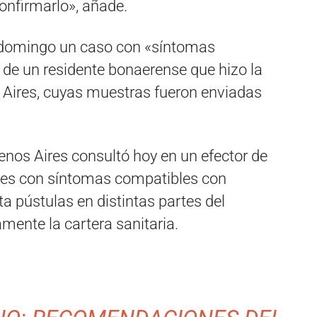
nfirmarlo», añade.
el domingo un caso con «síntomas
 de un residente bonaerense que hizo la
 Aires, cuyas muestras fueron enviadas
enos Aires consultó hoy en un efector de
res con síntomas compatibles con
a pústulas en distintas partes del
mente la cartera sanitaria.