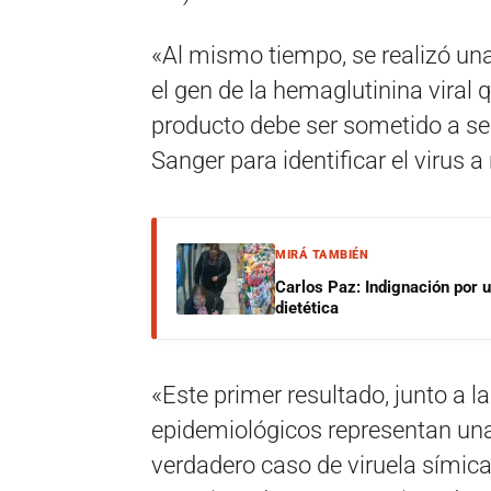
«Al mismo tiempo, se realizó un
el gen de la hemaglutinina viral
producto debe ser sometido a se
Sanger para identificar el virus a
MIRÁ TAMBIÉN
Carlos Paz: Indignación por 
dietética
«Este primer resultado, junto a l
epidemiológicos representan una 
verdadero caso de viruela símica