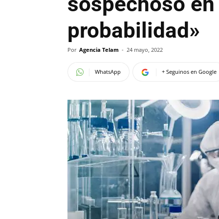
sospechoso en 
probabilidad»
Por
Agencia Telam
-
24 mayo, 2022
WhatsApp
+ Seguinos en Google