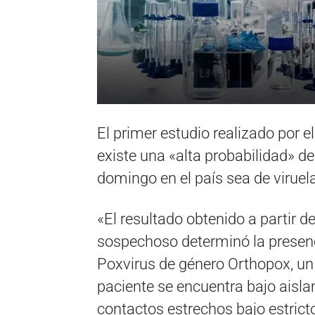
El primer estudio realizado por e
existe una «alta probabilidad» d
domingo en el país sea de viruela
«El resultado obtenido a partir 
sospechoso determinó la presenc
Poxvirus de género Orthopox, un v
paciente se encuentra bajo aisla
contactos estrechos bajo estricto