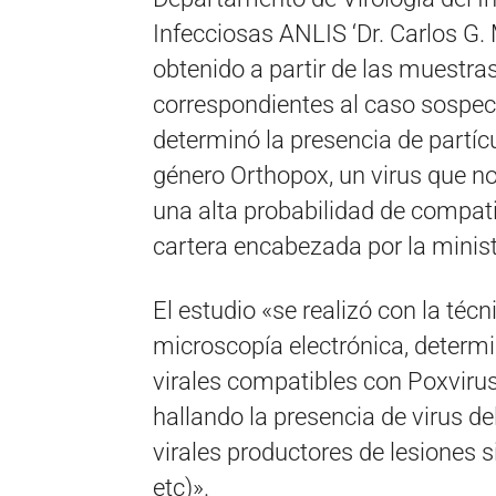
Infecciosas ANLIS ‘Dr. Carlos G.
obtenido a partir de las muestra
correspondientes al caso sospec
determinó la presencia de partíc
género Orthopox, un virus que no 
una alta probabilidad de compatib
cartera encabezada por la ministr
El estudio «se realizó con la téc
microscopía electrónica, determi
virales compatibles con Poxvirus
hallando la presencia de virus d
virales productores de lesiones s
etc)».