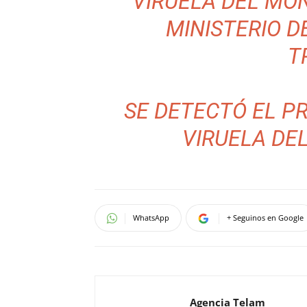
VIRUELA DEL MO
MINISTERIO D
T
SE DETECTÓ EL P
VIRUELA DE
WhatsApp
+ Seguinos en Google
Agencia Telam