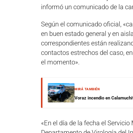
informó un comunicado de la cart
Según el comunicado oficial, «ca
en buen estado general y en aisl
correspondientes están realizan
contactos estrechos del caso, e
el momento».
MIRÁ TAMBIÉN
Voraz incendio en Calamuchit
«En el día de la fecha el Servicio
Departamento de Virología del I