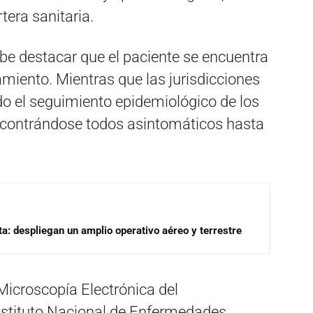
era sanitaria.
be destacar que el paciente se encuentra
amiento. Mientras que las jurisdicciones
do el seguimiento epidemiológico de los
ncontrándose todos asintomáticos hasta
a: despliegan un amplio operativo aéreo y terrestre
 Microscopía Electrónica del
nstituto Nacional de Enfermedades