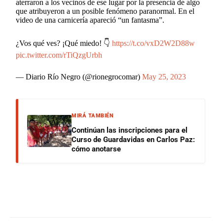
aterraron a los vecinos de ese lugar por la presencia de algo
que atribuyeron a un posible fenómeno paranormal. En el
video de una carnicería apareció “un fantasma”.
¿Vos qué ves? ¡Qué miedo! 👇
https://t.co/vxD2W2D88w
pic.twitter.com/rTiQzgUrbh
— Diario Río Negro (@rionegrocomar)
May 25, 2023
MIRÁ TAMBIÉN
Continúan las inscripciones para el
Curso de Guardavidas en Carlos Paz:
cómo anotarse