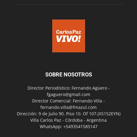
SOBRE NOSOTROS
Director Periodístico: Fernando Agüero -
fgaguero@gmail.com
Director Comercial: Fernando Villa -
fernando.villa@fmazul.com
Dirección: 9 de Julio 90. Piso 10. Of 107.(X5152EYN)
Villa Carlos Paz - Córdoba - Argentina
WhatsApp: +5493541585147