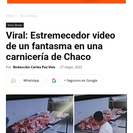
Inicio
Vivo Show
Vivo Show
Viral: Estremecedor video
de un fantasma en una
carnicería de Chaco
Por
Redacción Carlos Paz Vivo
-
27 mayo, 2023
WhatsApp
+ Seguinos en Google