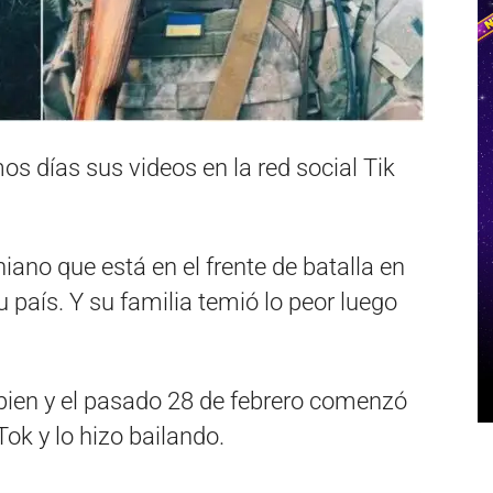
os días sus videos en la red social Tik
ano que está en el frente de batalla en
u país. Y su familia temió lo peor luego
bien y el pasado 28 de febrero comenzó
 Tok y lo hizo bailando.