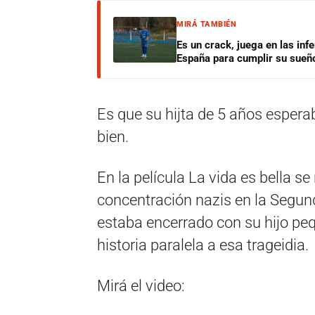
MIRÁ TAMBIÉN
Es un crack, juega en las infe
España para cumplir su sueñ
Es que su hijta de 5 años espera
bien.
En la película La vida es bella se
concentración nazis en la Segu
estaba encerrado con su hijo peq
historia paralela a esa trageidia.
Mirá el video: