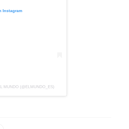
n Instagram
EL MUNDO (@ELMUNDO_ES)