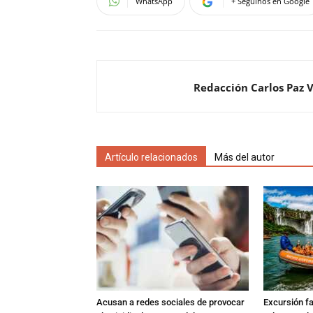
WhatsApp
+ Seguinos en Google
Redacción Carlos Paz 
Artículo relacionados
Más del autor
Acusan a redes sociales de provocar
Excursión fat