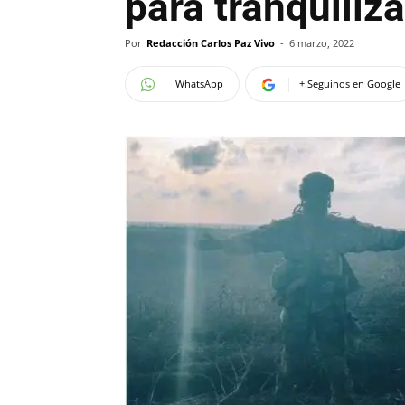
para tranquiliza
Por
Redacción Carlos Paz Vivo
-
6 marzo, 2022
WhatsApp
+ Seguinos en Google