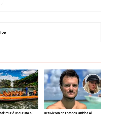
Vivo
al: murió un turista al
Detuvieron en Estados Unidos al