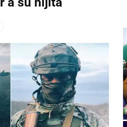
r a su hijita