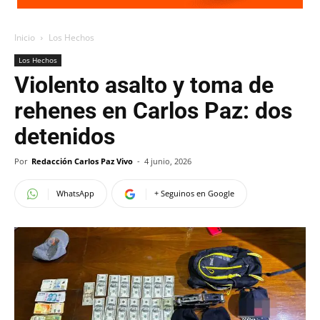
Inicio
Los Hechos
Los Hechos
Violento asalto y toma de
rehenes en Carlos Paz: dos
detenidos
Por
Redacción Carlos Paz Vivo
-
4 junio, 2026
WhatsApp
+ Seguinos en Google