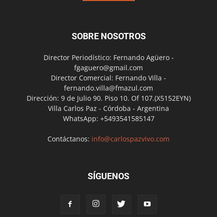
SOBRE NOSOTROS
Director Periodístico: Fernando Agüero -
fgaguero@gmail.com
Director Comercial: Fernando Villa -
fernando.villa@fmazul.com
Dirección: 9 de Julio 90. Piso 10. Of 107.(X5152EYN)
Villa Carlos Paz - Córdoba - Argentina
WhatsApp: +5493541585147
Contáctanos:
info@carlospazvivo.com
SÍGUENOS