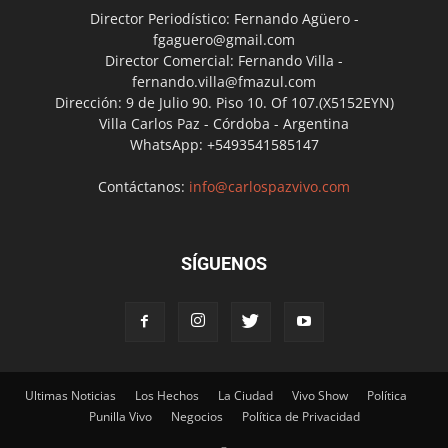
Director Periodístico: Fernando Agüero -
fgaguero@gmail.com
Director Comercial: Fernando Villa -
fernando.villa@fmazul.com
Dirección: 9 de Julio 90. Piso 10. Of 107.(X5152EYN)
Villa Carlos Paz - Córdoba - Argentina
WhatsApp: +5493541585147
Contáctanos:
info@carlospazvivo.com
SÍGUENOS
Ultimas Noticias
Los Hechos
La Ciudad
Vivo Show
Política
Punilla Vivo
Negocios
Política de Privacidad