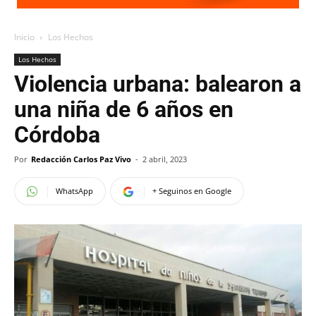
Inicio
Los Hechos
Los Hechos
Violencia urbana: balearon a
una niña de 6 años en
Córdoba
Por
Redacción Carlos Paz Vivo
-
2 abril, 2023
WhatsApp
+ Seguinos en Google