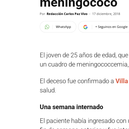
meningococo
Por
Redacción Carlos Paz Vivo
-
17 diciembre, 2018
WhatsApp
+ Seguinos en Google
El joven de 25 años de edad, que
un cuadro de meningococcemia, 
El deceso fue confirmado a
Vill
salud.
Una semana internado
El paciente había ingresado con 