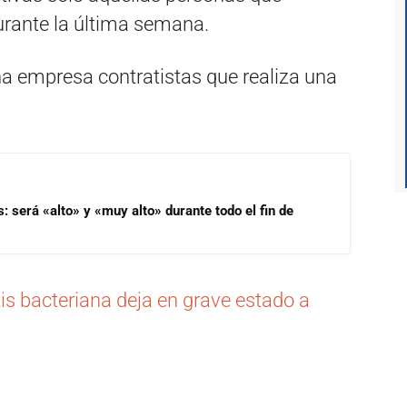
urante la última semana.
una empresa contratistas que realiza una
s: será «alto» y «muy alto» durante todo el fin de
s bacteriana deja en grave estado a