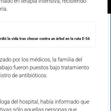
ernado en terapia intensiva, recibiendo
ria.
dió la vida tras chocar contra un árbol en la ruta E-56
izado por los médicos, la familia del
abajo fueron puestos bajo tratamiento
stro de antibióticos.
loga del hospital, había informado que
tivas sólo aquellas personas que