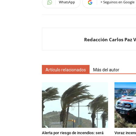
WhatsApp
+ Seguinos en Google
Redacción Carlos Paz 
Artículo relacionados
Más del autor
Alerta por riesgo de incendios: será
Voraz incen