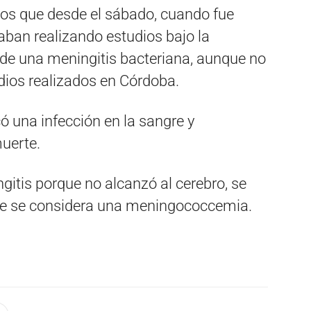
ios que desde el sábado, cuando fue
aban realizando estudios bajo la
 de una meningitis bacteriana, aunque no
dios realizados en Córdoba.
 una infección en la sangre y
muerte.
gitis porque no alcanzó al cerebro, se
 que se considera una meningococcemia.