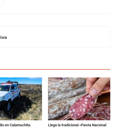
Vivo
dio en Calamuchita:
Llega la tradicional «Fiesta Nacional