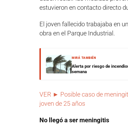
estuvieron en contacto directo d
El joven fallecido trabajaba en 
obra en el Parque Industrial.
MIRÁ TAMBIÉN
Alerta por riesgo de incendio
semana
VER ► Posible caso de meningiti
joven de 25 años
No llegó a ser meningitis