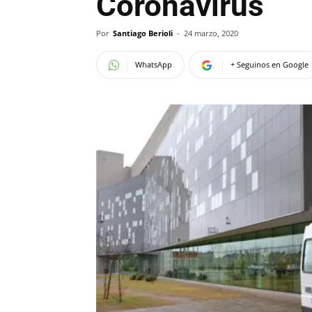
Coronavirus
Por
Santiago Berioli
-
24 marzo, 2020
WhatsApp
+ Seguinos en Google