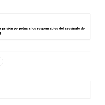
a prisión perpetua a los responsables del asesinato de
g