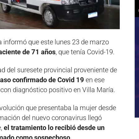
ía informó que este lunes 23 de marzo
paciente de 71 años
, que tenía Covid-19.
ad del suresete provincial proveniente de
caso confirmado de Covid 19
en ese
 con diagnóstico positivo en Villa María.
volución que presentaba la mujer desde
rmación del nuevo coronavirus llegó
e,
el tratamiento lo recibió desde un
tomado como sospechoso.