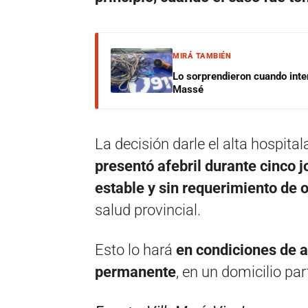
MIRÁ TAMBIÉN
Lo sorprendieron cuando inte
Massé
La decisión darle el alta hospita
presentó afebril durante cinco 
estable y sin requerimiento de 
salud provincial.
Esto lo hará
en condiciones de a
permanente
, en un domicilio part