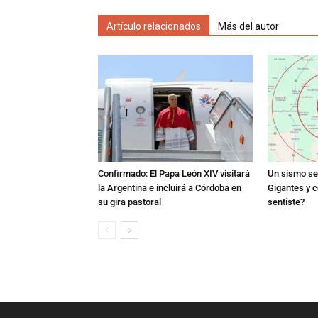
Artículo relacionados
Más del autor
Confirmado: El Papa León XIV visitará
Un sismo se 
la Argentina e incluirá a Córdoba en
Gigantes y c
su gira pastoral
sentiste?