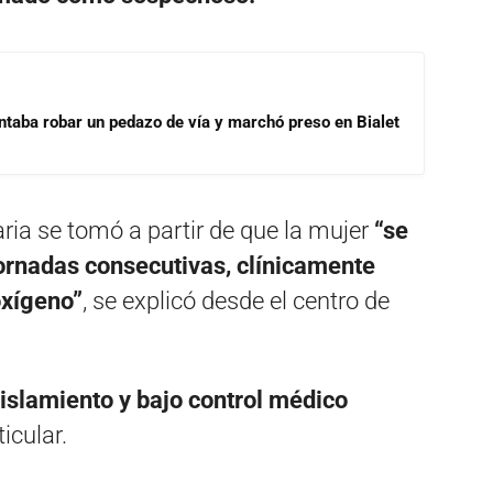
ntaba robar un pedazo de vía y marchó preso en Bialet
laria se tomó a partir de que la mujer
“se
jornadas consecutivas, clínicamente
oxígeno”
, se explicó desde el centro de
islamiento y bajo control médico
icular.