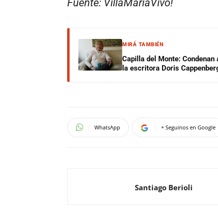
Fuente: VillaMaríaVivo!
MIRÁ TAMBIÉN
Capilla del Monte: Condenan 
la escritora Doris Cappenber
WhatsApp
+ Seguinos en Google
Santiago Berioli