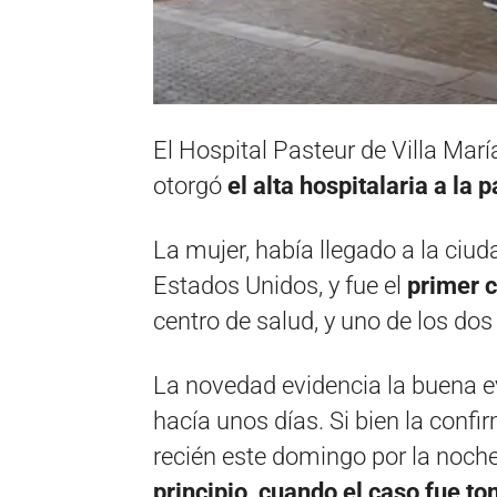
El Hospital Pasteur de Villa Mar
otorgó
el alta hospitalaria a la 
La mujer, había llegado a la ciud
Estados Unidos, y fue el
primer 
centro de salud, y uno de los dos
La novedad evidencia la buena e
hacía unos días. Si bien la confi
recién este domingo por la noch
principio, cuando el caso fue 