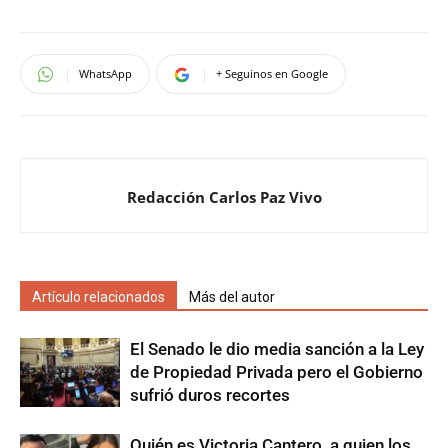
WhatsApp
+ Seguinos en Google
Redacción Carlos Paz Vivo
Artículo relacionados
Más del autor
El Senado le dio media sanción a la Ley
de Propiedad Privada pero el Gobierno
sufrió duros recortes
Quién es Victoria Cantero, a quien los