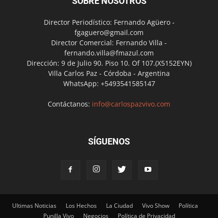
SOBRE NOSOTROS
Director Periodístico: Fernando Agüero -
fgaguero@gmail.com
Director Comercial: Fernando Villa -
fernando.villa@fmazul.com
Dirección: 9 de Julio 90. Piso 10. Of 107.(X5152EYN)
Villa Carlos Paz - Córdoba - Argentina
WhatsApp: +5493541585147
Contáctanos:
info@carlospazvivo.com
SÍGUENOS
Ultimas Noticias
Los Hechos
La Ciudad
Vivo Show
Política
Punilla Vivo
Negocios
Política de Privacidad