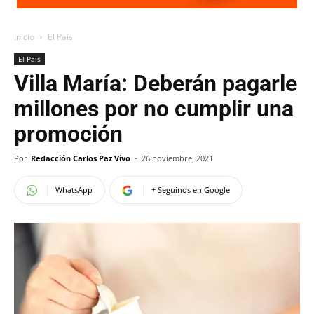
Inicio
El Pais
El Pais
Villa María: Deberán pagarle
millones por no cumplir una
promoción
Por
Redacción Carlos Paz Vivo
-
26 noviembre, 2021
WhatsApp
+ Seguinos en Google