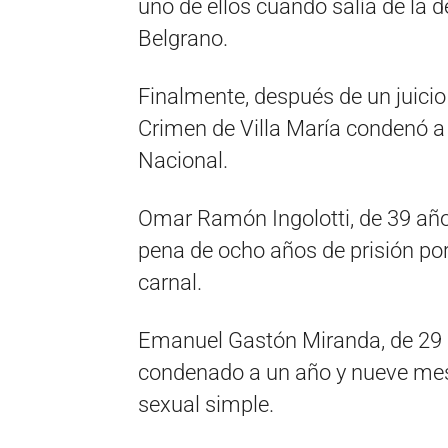
uno de ellos cuando salía de la 
Belgrano.
Finalmente, después de un juicio
Crimen de Villa María condenó a
Nacional.
Omar Ramón Ingolotti, de 39 año
pena de ocho años de prisión por
carnal.
Emanuel Gastón Miranda, de 29 añ
condenado a un año y nueve mese
sexual simple.