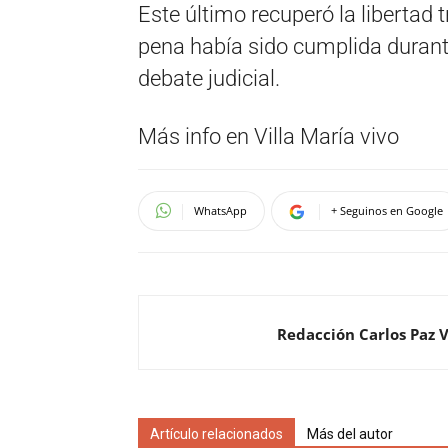
Este último recuperó la libertad t
pena había sido cumplida durante
debate judicial.
Más info en Villa María vivo
WhatsApp
+ Seguinos en Google
Redacción Carlos Paz 
Artículo relacionados
Más del autor