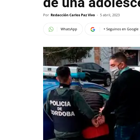
de una adolesc
Por
Redacción Carlos Paz Vivo
-
5 abril, 2023
WhatsApp
+ Seguinos en Google