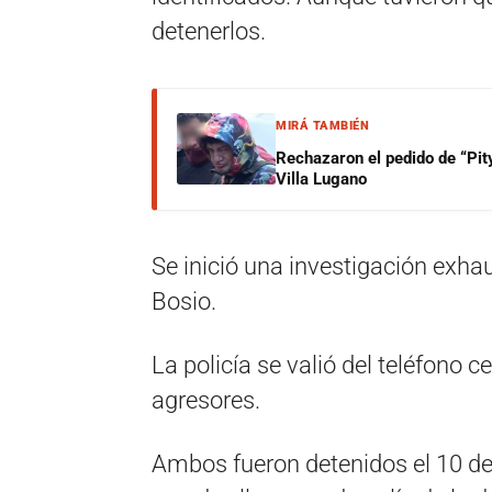
detenerlos.
MIRÁ TAMBIÉN
Rechazaron el pedido de “Pity
Villa Lugano
Se inició una investigación exhau
Bosio.
La policía se valió del teléfono ce
agresores.
Ambos fueron detenidos el 10 de 