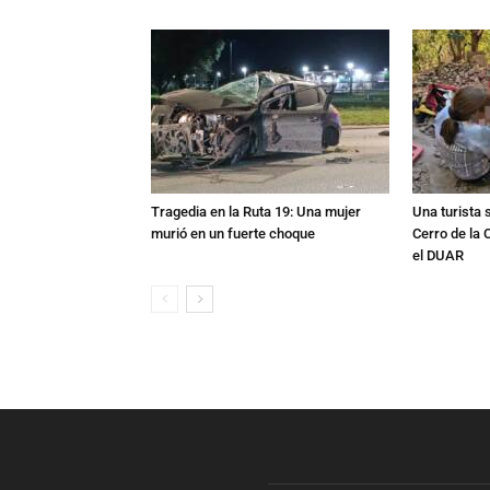
Tragedia en la Ruta 19: Una mujer
Una turista s
murió en un fuerte choque
Cerro de la 
el DUAR