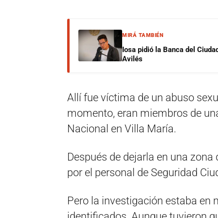
MIRÁ TAMBIÉN
Iosa pidió la Banca del Ciuda
Avilés
Allí fue víctima de un abuso sex
momento, eran miembros de una
Nacional en Villa María.
Después de dejarla en una zona d
por el personal de Seguridad Ciu
Pero la investigación estaba en 
identificados. Aunque tuvieron 