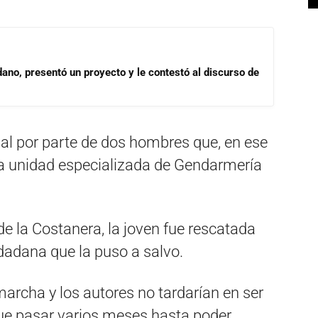
dano, presentó un proyecto y le contestó al discurso de
ual por parte de dos hombres que, en ese
 unidad especializada de Gendarmería
e la Costanera, la joven fue rescatada
dadana que la puso a salvo.
marcha y los autores no tardarían en ser
que pasar varios meses hasta poder