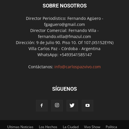
SOBRE NOSOTROS
Director Periodístico: Fernando Agüero -
fgaguero@gmail.com
Director Comercial: Fernando Villa -
fernando.villa@fmazul.com
Dirección: 9 de Julio 90. Piso 10. Of 107.(X5152EYN)
Villa Carlos Paz - Córdoba - Argentina
WhatsApp: +5493541585147
Contáctanos:
info@carlospazvivo.com
SÍGUENOS
Ultimas Noticias
Los Hechos
La Ciudad
Vivo Show
Política