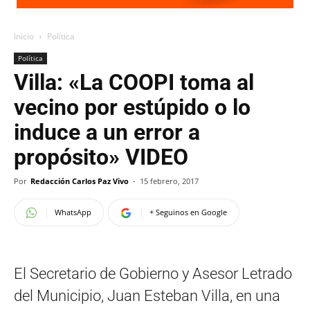
Inicio
Política
Política
Villa: «La COOPI toma al
vecino por estúpido o lo
induce a un error a
propósito» VIDEO
Por
Redacción Carlos Paz Vivo
-
15 febrero, 2017
WhatsApp
+ Seguinos en Google
El Secretario de Gobierno y Asesor Letrado
del Municipio, Juan Esteban Villa, en una