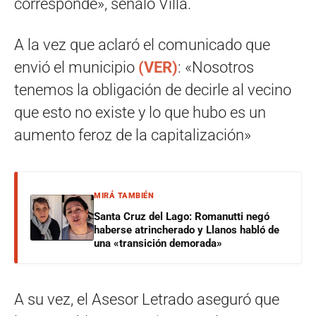
corresponde», señaló Villa.
A la vez que aclaró el comunicado que
envió el municipio
(VER)
: «Nosotros
tenemos la obligación de decirle al vecino
que esto no existe y lo que hubo es un
aumento feroz de la capitalización»
MIRÁ TAMBIÉN
Santa Cruz del Lago: Romanutti negó
haberse atrincherado y Llanos habló de
una «transición demorada»
A su vez, el Asesor Letrado aseguró que