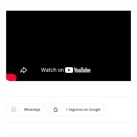
WhatsApp
+ Seguinos en Google