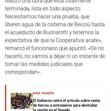
realizó una obra que está totalmente
terminada, lista en todo aspecto:
Necesitamos hacer una prueba, que
liberen agua de la cisterna de Becciú hasta
el acueducto de Buonarotti y tenemos la
expectativa de que la Cooperativa acate»,
remarcó el funcionario que apuntó: «De no
hacerlo, no vamos a dejar ni un instante de
tomar las medidas judiciales que
correspondan».
MIRÁ TAMBIÉN
El Gobierno retiró el artículo sobre venta
de tierras a extranjeros para destrabar
la sesión en el Senado