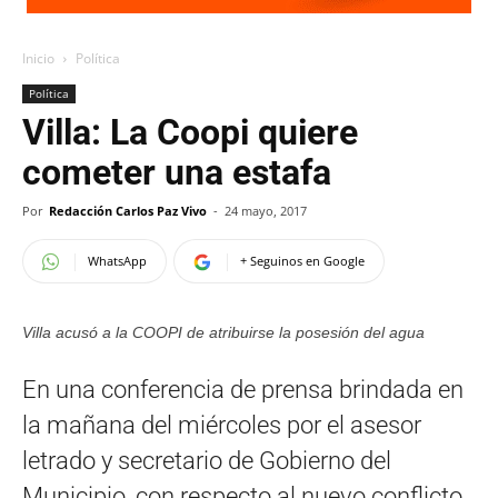
Inicio
Política
Política
Villa: La Coopi quiere
cometer una estafa
Por
Redacción Carlos Paz Vivo
-
24 mayo, 2017
WhatsApp
+ Seguinos en Google
Villa acusó a la COOPI de atribuirse la posesión del agua
En una conferencia de prensa brindada en
la mañana del miércoles por el asesor
letrado y secretario de Gobierno del
Municipio, con respecto al nuevo conflicto