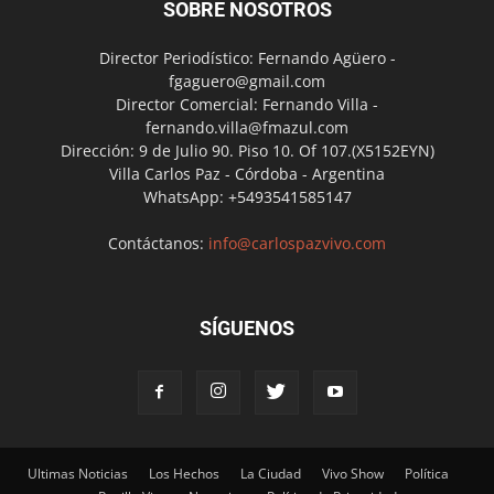
SOBRE NOSOTROS
Director Periodístico: Fernando Agüero -
fgaguero@gmail.com
Director Comercial: Fernando Villa -
fernando.villa@fmazul.com
Dirección: 9 de Julio 90. Piso 10. Of 107.(X5152EYN)
Villa Carlos Paz - Córdoba - Argentina
WhatsApp: +5493541585147
Contáctanos:
info@carlospazvivo.com
SÍGUENOS
Ultimas Noticias
Los Hechos
La Ciudad
Vivo Show
Política