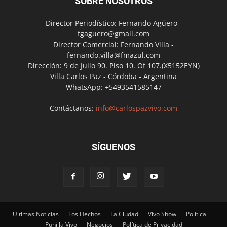
SOBRE NOSOTROS
Director Periodístico: Fernando Agüero -
fgaguero@gmail.com
Director Comercial: Fernando Villa -
fernando.villa@fmazul.com
Dirección: 9 de Julio 90. Piso 10. Of 107.(X5152EYN)
Villa Carlos Paz - Córdoba - Argentina
WhatsApp: +5493541585147
Contáctanos:
info@carlospazvivo.com
SÍGUENOS
Ultimas Noticias
Los Hechos
La Ciudad
Vivo Show
Política
Punilla Vivo
Negocios
Política de Privacidad