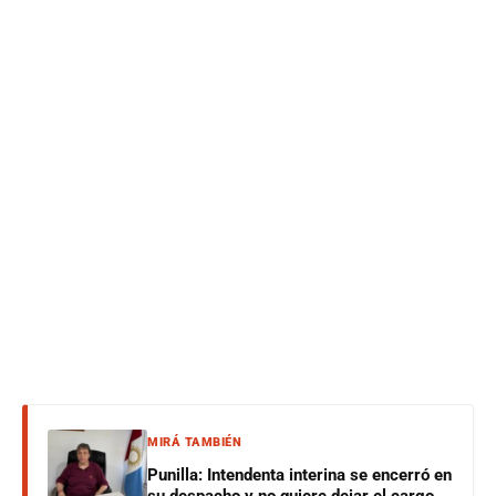
MIRÁ TAMBIÉN
Punilla: Intendenta interina se encerró en
su despacho y no quiere dejar el cargo