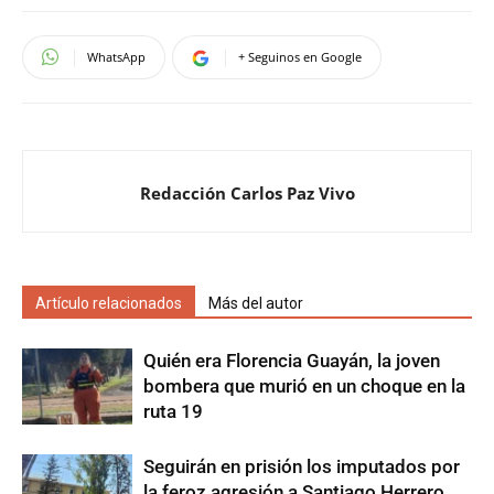
WhatsApp
+ Seguinos en Google
Redacción Carlos Paz Vivo
Artículo relacionados
Más del autor
Quién era Florencia Guayán, la joven
bombera que murió en un choque en la
ruta 19
Seguirán en prisión los imputados por
la feroz agresión a Santiago Herrero