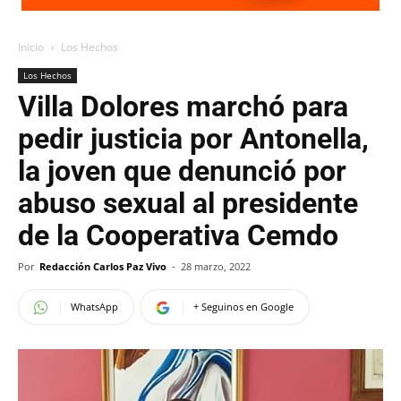
Inicio
Los Hechos
Los Hechos
Villa Dolores marchó para
pedir justicia por Antonella,
la joven que denunció por
abuso sexual al presidente
de la Cooperativa Cemdo
Por
Redacción Carlos Paz Vivo
-
28 marzo, 2022
WhatsApp
+ Seguinos en Google