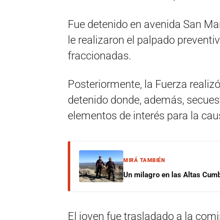
Fue detenido en avenida San Mart
le realizaron el palpado preventi
fraccionadas.
Posteriormente, la Fuerza realizó
detenido donde, además, secues
elementos de interés para la cau
MIRÁ TAMBIÉN
Un milagro en las Altas Cumb
El joven fue trasladado a la comi