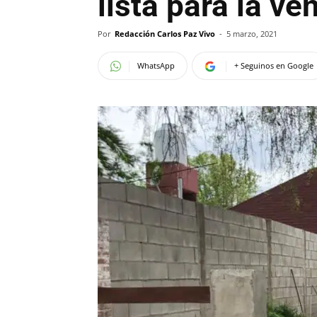
lista para la ve
Por
Redacción Carlos Paz Vivo
-
5 marzo, 2021
WhatsApp
+ Seguinos en Google