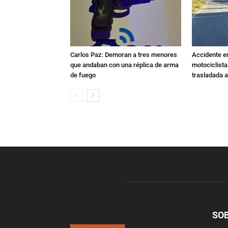
Carlos Paz: Demoran a tres menores
Accidente e
que andaban con una réplica de arma
motociclista
de fuego
trasladada 
SO