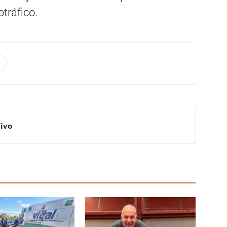
tráfico.
Vivo