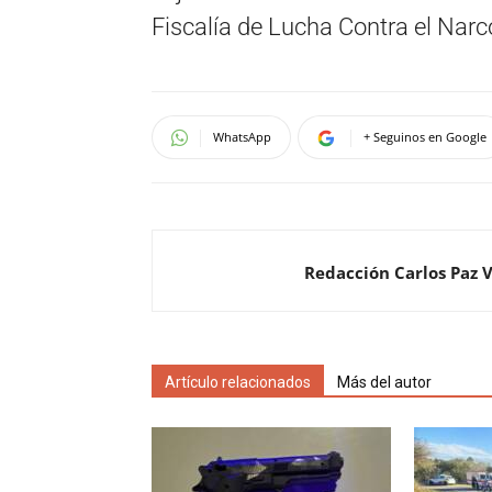
Fiscalía de Lucha Contra el Narco
WhatsApp
+ Seguinos en Google
Redacción Carlos Paz 
Artículo relacionados
Más del autor