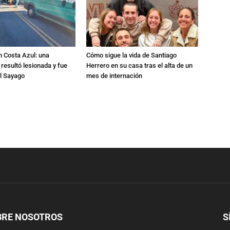
n Costa Azul: una
Cómo sigue la vida de Santiago
 resultó lesionada y fue
Herrero en su casa tras el alta de un
al Sayago
mes de internación
BRE NOSOTROS
S