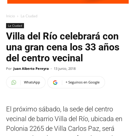
Inicio
La Ciudad
La Ciudad
Villa del Río celebrará con
una gran cena los 33 años
del centro vecinal
Por
Juan Alberto Pereyra
-
13 junio, 2018
WhatsApp
+ Seguinos en Google
El próximo sábado, la sede del centro
vecinal de barrio Villa del Río, ubicada en
Polonia 2265 de Villa Carlos Paz, será