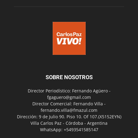
SOBRE NOSOTROS
Director Periodístico: Fernando Agüero -
fgaguero@gmail.com
Director Comercial: Fernando Villa -
fernando.villa@fmazul.com
Dirección: 9 de Julio 90. Piso 10. Of 107.(X5152EYN)
Villa Carlos Paz - Córdoba - Argentina
WhatsApp: +5493541585147