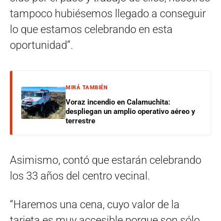
tampoco hubiésemos llegado a conseguir
lo que estamos celebrando en esta
oportunidad”.
MIRÁ TAMBIÉN
Voraz incendio en Calamuchita:
despliegan un amplio operativo aéreo y
terrestre
Asimismo, contó que estarán celebrando
los 33 años del centro vecinal.
“Haremos una cena, cuyo valor de la
tarjeta es muy accesible porque son sólo