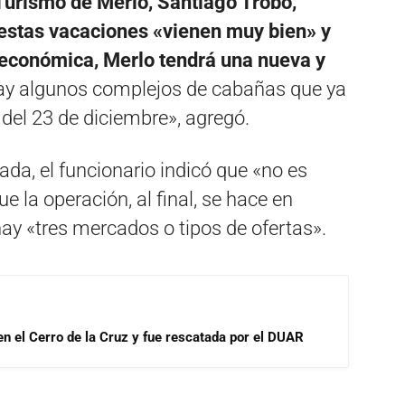
 Turismo de Merlo, Santiago Trobo,
 estas vacaciones «vienen muy bien» y
s económica, Merlo tendrá una nueva y
y algunos complejos de cabañas que ya
r del 23 de diciembre», agregó.
ada, el funcionario indicó que «no es
e la operación, al final, se hace en
hay «tres mercados o tipos de ofertas».
 en el Cerro de la Cruz y fue rescatada por el DUAR