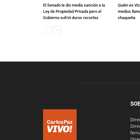
El Senado le dio media sanción a la
Quién es Vic
Ley de Propiedad Privada pero el
medios llam
Gobierno sufrió duros recortes
chaqueña
SO
Dire
Dire
fern
Dire