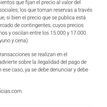
entos que fijan el precio al valor del
 sociales; los que toman reservas a través
 si bien el precio que se publica está
 mercado de contingentes, cuyos precios
os y oscilan entre los 15.000 y 17.000
yuno y cena).
transacciones se realizan en el
advierte sobre la ilegalidad del pago de
«En ese caso, ya se debe denunciar y debe
icias.com.