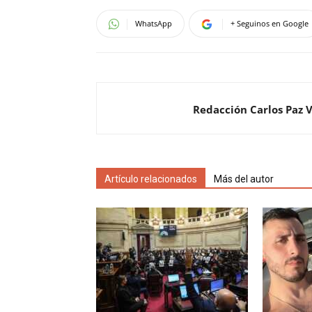
WhatsApp
+ Seguinos en Google
Redacción Carlos Paz 
Artículo relacionados
Más del autor