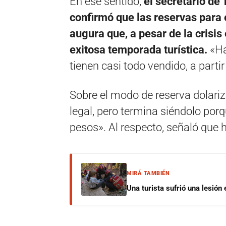
En ese sentido,
el secretario de
confirmó que las reservas para
augura que, a pesar de la crisi
exitosa temporada turística.
«Ha
tienen casi todo vendido, a parti
Sobre el modo de reserva dolariz
legal, pero termina siéndolo porqu
pesos». Al respecto, señaló que 
MIRÁ TAMBIÉN
Una turista sufrió una lesión