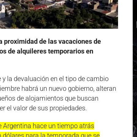
a proximidad de las vacaciones de
ios de alquileres temporarios en
 y la devaluación en el tipo de cambio
ciembre habrá un nuevo gobierno, alteran
 dueños de alojamientos que buscan
er el valor de sus propiedades.
de Argentina hace un tiempo atrás
 dólares para la temporada que se