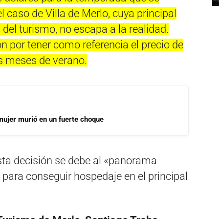
 caso de Villa de Merlo, cuya principal
 del turismo, no escapa a la realidad.
 por tener como referencia el precio de
os meses de verano.
mujer murió en un fuerte choque
esta decisión se debe al «panorama
 para conseguir hospedaje en el principal