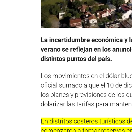
La incertidumbre económica y l
verano se reflejan en los anunc
distintos puntos del país.
Los movimientos en el dólar blue
oficial sumado a que el 10 de di
los planes y previsiones de los
dolarizar las tarifas para manten
En distritos costeros turísticos 
comenzaron a tomar reservas en