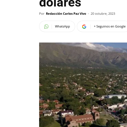
dólares
Por
Redacción Carlos Paz Vivo
-
20 octubre, 2023
WhatsApp
+ Seguinos en Google