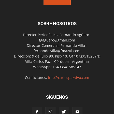
SOBRE NOSOTROS
Director Periodístico: Fernando Agüero -
fgaguero@gmail.com
Director Comercial: Fernando Villa -
fernando.villa@fmazul.com
Dirección: 9 de Julio 90. Piso 10. Of 107.(X5152EYN)
Villa Carlos Paz - Córdoba - Argentina
WhatsApp: +5493541585147
Contáctanos:
info@carlospazvivo.com
SÍGUENOS