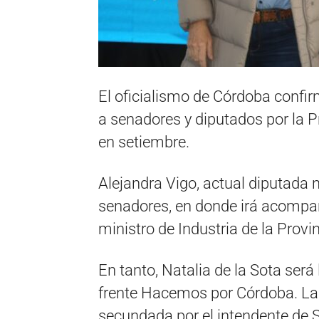
El oficialismo de Córdoba confir
a senadores y diputados por la P
en setiembre.
Alejandra Vigo, actual diputada n
senadores, en donde irá acompa
ministro de Industria de la Provin
En tanto, Natalia de la Sota será
frente Hacemos por Córdoba. La 
secundada por el intendente de 