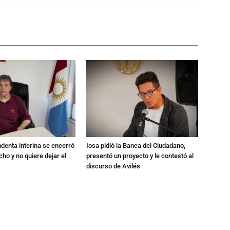
endenta interina se encerró
Iosa pidió la Banca del Ciudadano,
ho y no quiere dejar el
presentó un proyecto y le contestó al
discurso de Avilés