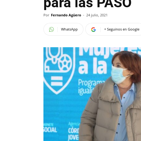
para las PASO
Por
Fernando Agüero
-
24 julio, 2021
WhatsApp
+ Seguinos en Google