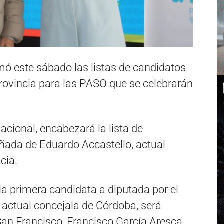
mó este sábado las listas de candidatos
rovincia para las PASO que se celebrarán
acional, encabezará la lista de
ñada de Eduardo Accastello, actual
cia.
 la primera candidata a diputada por el
actual concejala de Córdoba, será
San Francisco, Francisco García Aresca.