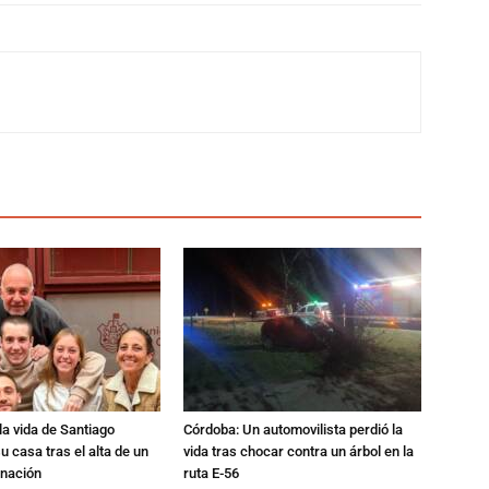
a vida de Santiago
Córdoba: Un automovilista perdió la
u casa tras el alta de un
vida tras chocar contra un árbol en la
rnación
ruta E-56