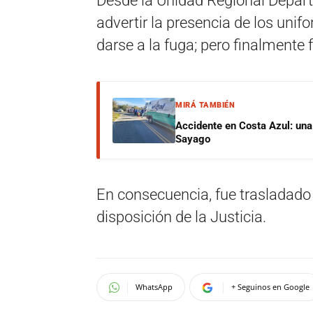
Desde la Unidad Regional Depart
advertir la presencia de los uni
darse a la fuga; pero finalmente
MIRÁ TAMBIÉN
Accidente en Costa Azul: una 
Sayago
En consecuencia, fue trasladado 
disposición de la Justicia.
WhatsApp
+ Seguinos en Google