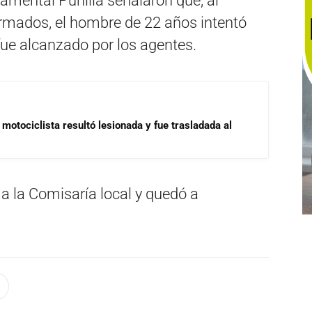
amental Punilla señalaron que, al
formados, el hombre de 22 años intentó
 fue alcanzado por los agentes.
motociclista resultó lesionada y fue trasladada al
a la Comisaría local y quedó a