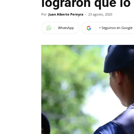
lograron que l
Por
Juan Alberto Pereyra
-
23 agosto, 2020
WhatsApp
+ Seguinos en Google