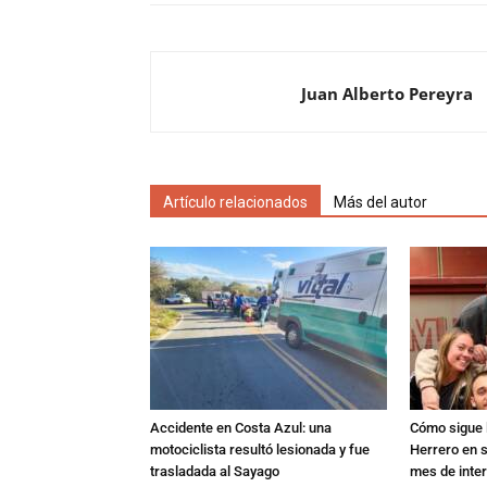
Juan Alberto Pereyra
Artículo relacionados
Más del autor
Accidente en Costa Azul: una
Cómo sigue l
motociclista resultó lesionada y fue
Herrero en s
trasladada al Sayago
mes de inte