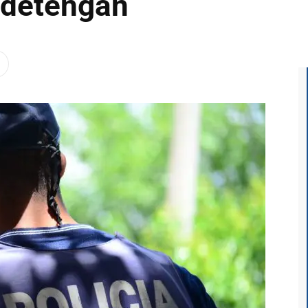
o detengan