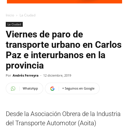
Inicio
La Ciudad
La Ciudad
Viernes de paro de
transporte urbano en Carlos
Paz e interurbanos en la
provincia
Por
Andrés Ferreyra
-
12 diciembre, 2019
WhatsApp
+ Seguinos en Google
Desde la Asociación Obrera de la Industria
del Transporte Automotor (Aoita)