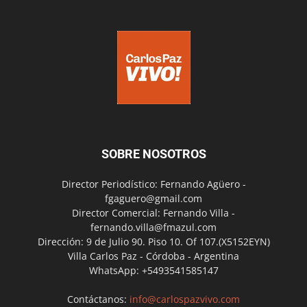
SOBRE NOSOTROS
Director Periodístico: Fernando Agüero -
fgaguero@gmail.com
Director Comercial: Fernando Villa -
fernando.villa@fmazul.com
Dirección: 9 de Julio 90. Piso 10. Of 107.(X5152EYN)
Villa Carlos Paz - Córdoba - Argentina
WhatsApp: +5493541585147
Contáctanos:
info@carlospazvivo.com