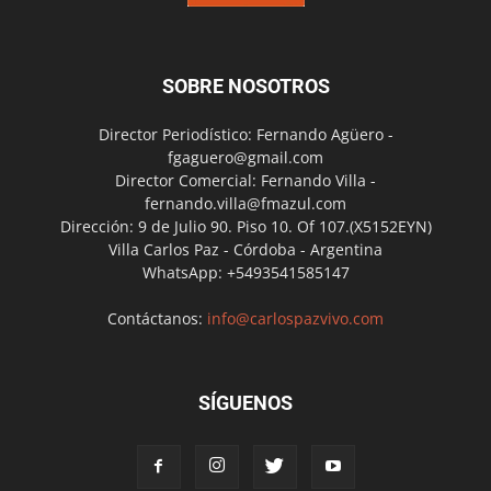
SOBRE NOSOTROS
Director Periodístico: Fernando Agüero -
fgaguero@gmail.com
Director Comercial: Fernando Villa -
fernando.villa@fmazul.com
Dirección: 9 de Julio 90. Piso 10. Of 107.(X5152EYN)
Villa Carlos Paz - Córdoba - Argentina
WhatsApp: +5493541585147
Contáctanos:
info@carlospazvivo.com
SÍGUENOS