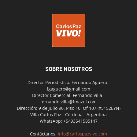
SOBRE NOSOTROS
Director Periodístico: Fernando Agüero -
fgaguero@gmail.com
Director Comercial: Fernando Villa -
fernando.villa@fmazul.com
Dirección: 9 de Julio 90. Piso 10. Of 107.(X5152EYN)
Villa Carlos Paz - Córdoba - Argentina
WhatsApp: +5493541585147
Contáctanos:
info@carlospazvivo.com