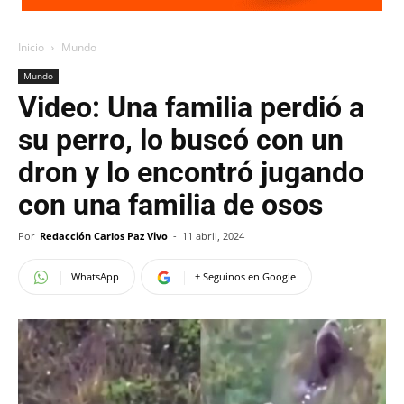
Inicio
Mundo
Mundo
Video: Una familia perdió a
su perro, lo buscó con un
dron y lo encontró jugando
con una familia de osos
Por
Redacción Carlos Paz Vivo
-
11 abril, 2024
WhatsApp
+ Seguinos en Google