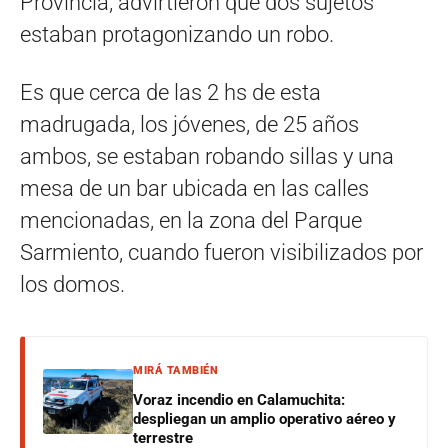
Provincia, advirtieron que dos sujetos
estaban protagonizando un robo.
Es que cerca de las 2 hs de esta
madrugada, los jóvenes, de 25 años
ambos, se estaban robando sillas y una
mesa de un bar ubicada en las calles
mencionadas, en la zona del Parque
Sarmiento, cuando fueron visibilizados por
los domos.
MIRÁ TAMBIÉN
Voraz incendio en Calamuchita:
despliegan un amplio operativo aéreo y
terrestre