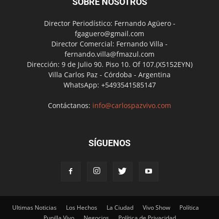
SOBRE NOSOTROS
Director Periodístico: Fernando Agüero -
fgaguero@gmail.com
Director Comercial: Fernando Villa -
fernando.villa@fmazul.com
Dirección: 9 de Julio 90. Piso 10. Of 107.(X5152EYN)
Villa Carlos Paz - Córdoba - Argentina
WhatsApp: +5493541585147
Contáctanos:
info@carlospazvivo.com
SÍGUENOS
Ultimas Noticias
Los Hechos
La Ciudad
Vivo Show
Política
Punilla Vivo
Negocios
Política de Privacidad