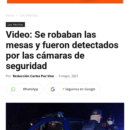
Inicio
Los Hechos
Los Hechos
Video: Se robaban las
mesas y fueron detectados
por las cámaras de
seguridad
Por
Redacción Carlos Paz Vivo
-
5 mayo, 2021
WhatsApp
+ Seguinos en Google