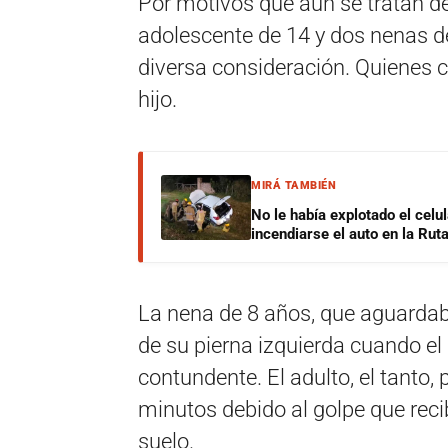
Por motivos que aún se tratan d
adolescente de 14 y dos nenas de
diversa consideración. Quienes 
hijo.
MIRÁ TAMBIÉN
No le había explotado el celu
incendiarse el auto en la Rut
La nena de 8 años, que aguardaba
de su pierna izquierda cuando el
contundente. El adulto, el tanto
minutos debido al golpe que reci
suelo.