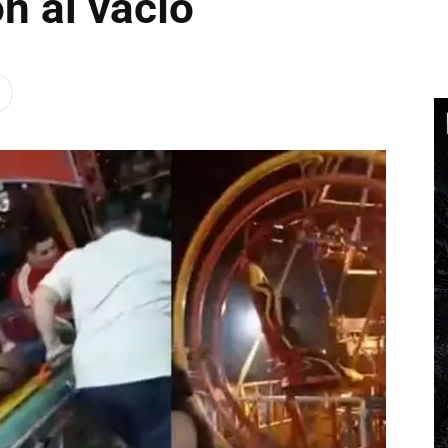
n al vacío