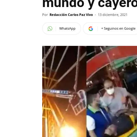
mundo y cayero
Por
Redacción Carlos Paz Vivo
-
13 diciembre, 2021
WhatsApp
+ Seguinos en Google