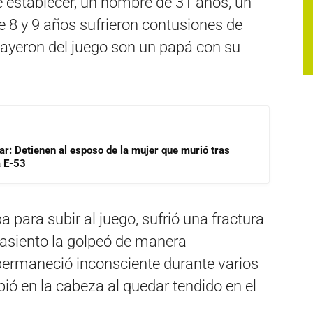
e establecer, un hombre de 31 años, un
 8 y 9 años sufrieron contusiones de
cayeron del juego son un papá con su
lar: Detienen al esposo de la mujer que murió tras
a E-53
 para subir al juego, sufrió una fractura
 asiento la golpeó de manera
, permaneció inconsciente durante varios
bió en la cabeza al quedar tendido en el