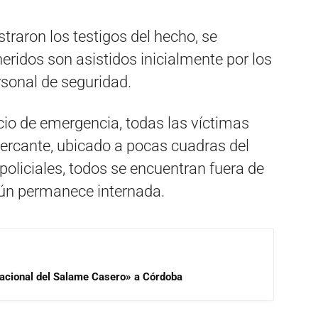
straron los testigos del hecho, se
ridos son asistidos inicialmente por los
rsonal de seguridad.
icio de emergencia, todas las víctimas
Mercante, ubicado a pocas cuadras del
policiales, todos se encuentran fuera de
aún permanece internada.
 Nacional del Salame Casero» a Córdoba