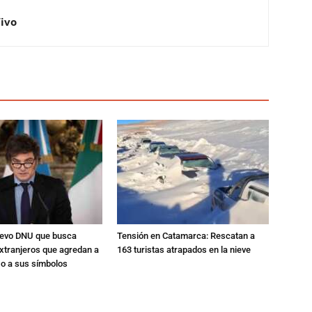
Vivo
nuevo DNU que busca
Tensión en Catamarca: Rescatan a
xtranjeros que agredan a
163 turistas atrapados en la nieve
 o a sus símbolos