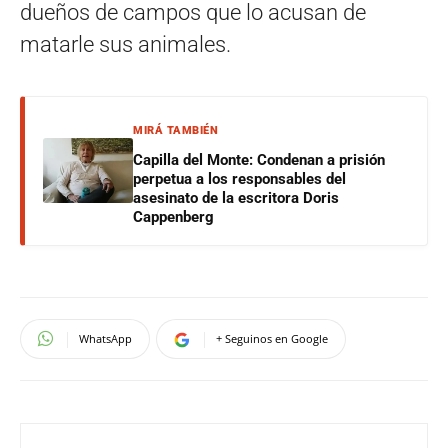
dueños de campos que lo acusan de
matarle sus animales.
MIRÁ TAMBIÉN
Capilla del Monte: Condenan a prisión
perpetua a los responsables del
asesinato de la escritora Doris
Cappenberg
WhatsApp
+ Seguinos en Google