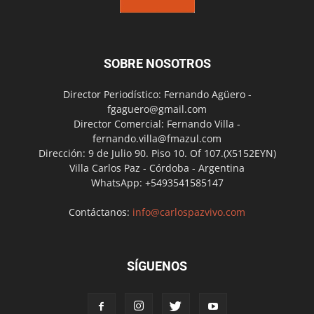
SOBRE NOSOTROS
Director Periodístico: Fernando Agüero -
fgaguero@gmail.com
Director Comercial: Fernando Villa -
fernando.villa@fmazul.com
Dirección: 9 de Julio 90. Piso 10. Of 107.(X5152EYN)
Villa Carlos Paz - Córdoba - Argentina
WhatsApp: +5493541585147
Contáctanos:
info@carlospazvivo.com
SÍGUENOS