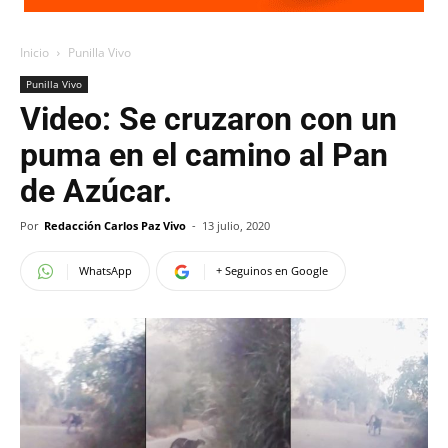
Inicio
Punilla Vivo
Punilla Vivo
Video: Se cruzaron con un
puma en el camino al Pan
de Azúcar.
Por
Redacción Carlos Paz Vivo
-
13 julio, 2020
WhatsApp
+ Seguinos en Google