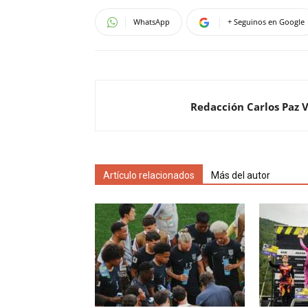
WhatsApp
+ Seguinos en Google
Redacción Carlos Paz 
Artículo relacionados
Más del autor