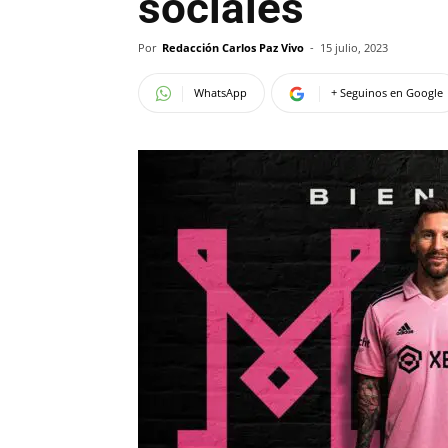
sociales
Por
Redacción Carlos Paz Vivo
-
15 julio, 2023
WhatsApp
+ Seguinos en Google