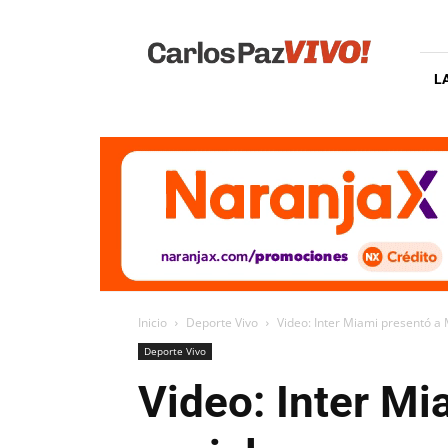
Carlos
Paz
Vivo
L
Inicio
Deporte Vivo
Video: Inter Miami presentó a 
Deporte Vivo
Video: Inter Mi