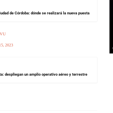
Ciudad de Córdoba: dónde se realizará la nueva puesta
b9VU
15, 2023
a: despliegan un amplio operativo aéreo y terrestre