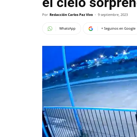
el cielo sorpre
Por
Redacción Carlos Paz Vivo
-
9 septiembre, 2023
WhatsApp
+ Seguinos en Google