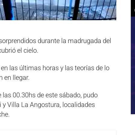
 sorprendidos durante la madrugada del
brió el cielo.
en las últimas horas y las teorías de lo
 en llegar.
de las 00.30hs de este sábado, pudo
 y Villa La Angostura, localidades
che.