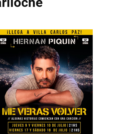
ariloche