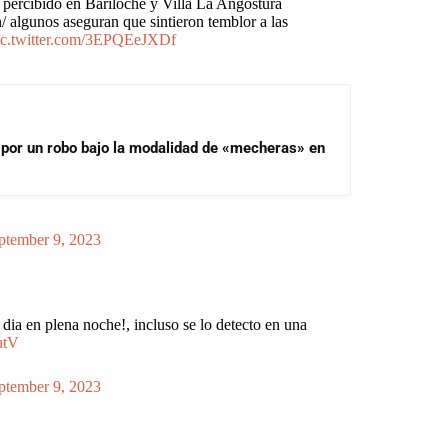
 percibido en Bariloche y Villa La Angostura
/ algunos aseguran que sintieron temblor a las
ic.twitter.com/3EPQEeJXDf
 por un robo bajo la modalidad de «mecheras» en
ptember 9, 2023
 dia en plena noche!, incluso se lo detecto en una
utV
ptember 9, 2023