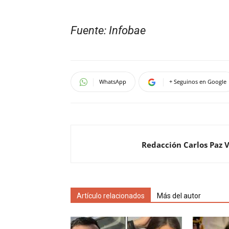
Fuente: Infobae
WhatsApp
+ Seguinos en Google
Redacción Carlos Paz 
Artículo relacionados
Más del autor