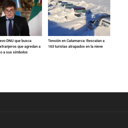
nuevo DNU que busca
Tensión en Catamarca: Rescatan a
xtranjeros que agredan a
163 turistas atrapados en la nieve
 o a sus símbolos