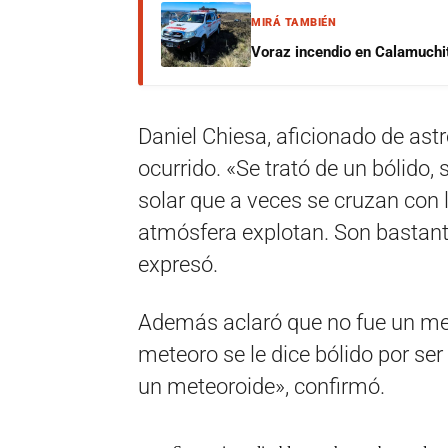
MIRÁ TAMBIÉN
Voraz incendio en Calamuchit
Daniel Chiesa, aficionado de as
ocurrido. «Se trató de un bólido
solar que a veces se cruzan con la 
atmósfera explotan. Son bastant
expresó.
Además aclaró que no fue un mete
meteoro se le dice bólido por ser
un meteoroide», confirmó.