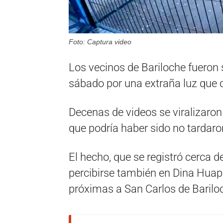
Foto: Captura video
Los vecinos de Bariloche fueron
sábado por una extraña luz que cu
Decenas de videos se viralizaron 
que podría haber sido no tardaron
El hecho, que se registró cerca 
percibirse también en Dina Huapi
próximas a San Carlos de Barilo