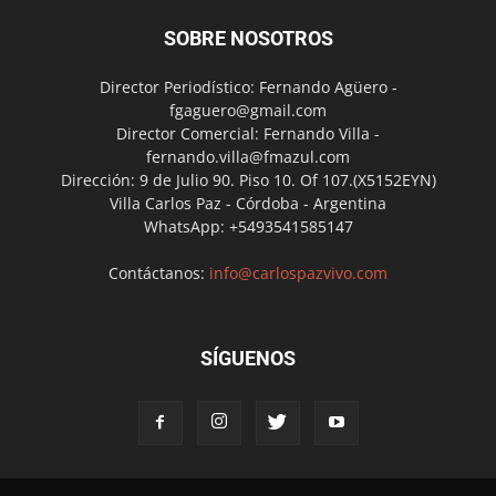
SOBRE NOSOTROS
Director Periodístico: Fernando Agüero -
fgaguero@gmail.com
Director Comercial: Fernando Villa -
fernando.villa@fmazul.com
Dirección: 9 de Julio 90. Piso 10. Of 107.(X5152EYN)
Villa Carlos Paz - Córdoba - Argentina
WhatsApp: +5493541585147
Contáctanos:
info@carlospazvivo.com
SÍGUENOS