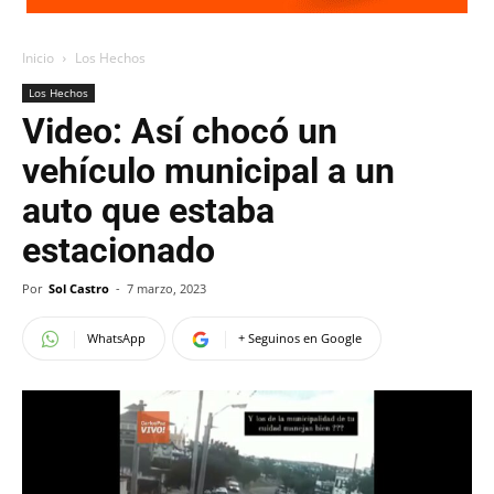
Inicio
Los Hechos
Los Hechos
Video: Así chocó un
vehículo municipal a un
auto que estaba
estacionado
Por
Sol Castro
-
7 marzo, 2023
WhatsApp
+ Seguinos en Google