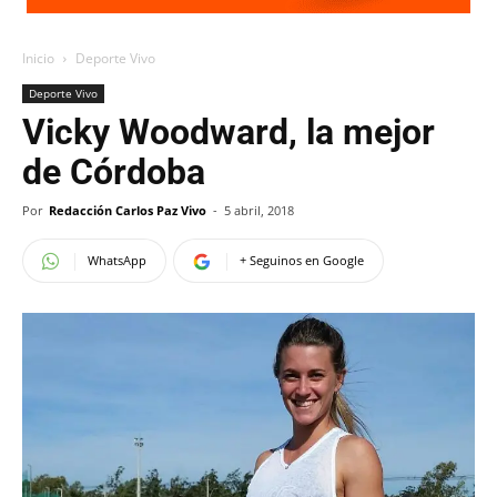
Inicio
Deporte Vivo
Deporte Vivo
Vicky Woodward, la mejor
de Córdoba
Por
Redacción Carlos Paz Vivo
-
5 abril, 2018
WhatsApp
+ Seguinos en Google