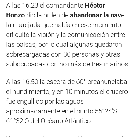
A las 16.23 el comandante
Héctor
Bonzo
dio la orden de
abandonar la nav
e;
la marejada que había en ese momento
dificultó la visión y la comunicación entre
las balsas, por lo cual algunas quedaron
sobrecargadas con 30 personas y otras
subocupadas con no más de tres marinos.
A las 16.50 la escora de 60° preanunciaba
el hundimiento, y en 10 minutos el crucero
fue engullido por las aguas
aproximadamente en el punto 55°24′S
61°32′O del Océano Atlántico.