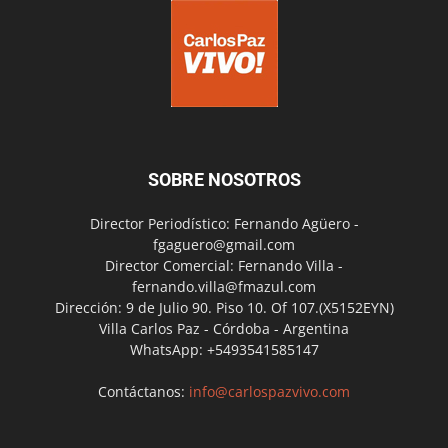
SOBRE NOSOTROS
Director Periodístico: Fernando Agüero -
fgaguero@gmail.com
Director Comercial: Fernando Villa -
fernando.villa@fmazul.com
Dirección: 9 de Julio 90. Piso 10. Of 107.(X5152EYN)
Villa Carlos Paz - Córdoba - Argentina
WhatsApp: +5493541585147
Contáctanos:
info@carlospazvivo.com