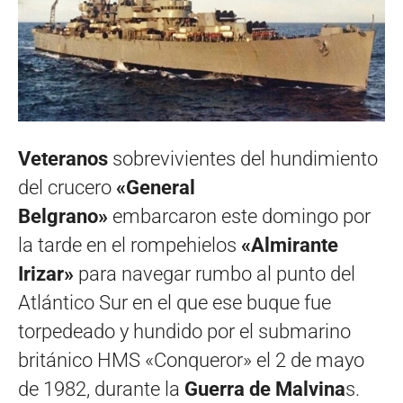
Veteranos
sobrevivientes del hundimiento
del crucero
«General
Belgrano»
embarcaron este domingo por
la tarde en el rompehielos
«Almirante
Irizar»
para navegar rumbo al punto del
Atlántico Sur en el que ese buque fue
torpedeado y hundido por el submarino
británico HMS «Conqueror» el 2 de mayo
de 1982, durante la
Guerra de Malvina
s.