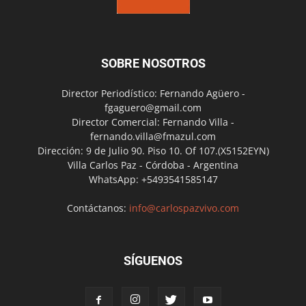
SOBRE NOSOTROS
Director Periodístico: Fernando Agüero -
fgaguero@gmail.com
Director Comercial: Fernando Villa -
fernando.villa@fmazul.com
Dirección: 9 de Julio 90. Piso 10. Of 107.(X5152EYN)
Villa Carlos Paz - Córdoba - Argentina
WhatsApp: +5493541585147
Contáctanos:
info@carlospazvivo.com
SÍGUENOS