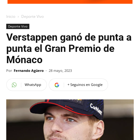
Inicio
Deporte Vivo
Deporte Vivo
Verstappen ganó de punta a
punta el Gran Premio de
Mónaco
Por
Fernando Agüero
-
28 mayo, 2023
WhatsApp
+ Seguinos en Google