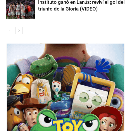
Instituto ganó en Lanús: reviví el gol del
triunfo de la Gloria (VIDEO)